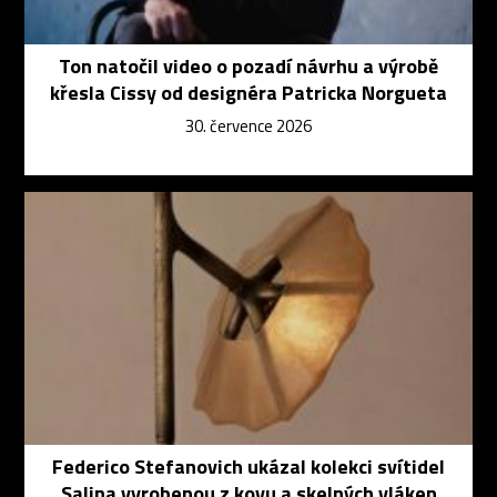
Ton natočil video o pozadí návrhu a výrobě
křesla Cissy od designéra Patricka Norgueta
30. července 2026
Federico Stefanovich ukázal kolekci svítidel
Salina vyrobenou z kovu a skelných vláken