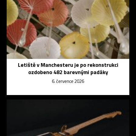
Letiště v Manchesteru je po rekonstrukci
ozdobeno 482 barevnými padáky
6. července 2026