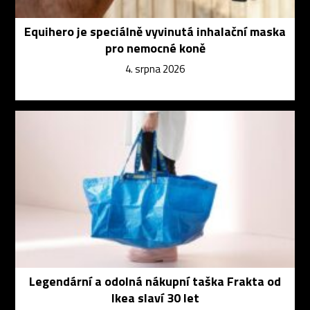
Equihero je speciálně vyvinutá inhalační maska
pro nemocné koně
4. srpna 2026
Legendární a odolná nákupní taška Frakta od
Ikea slaví 30 let