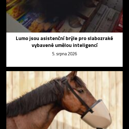
Lumo jsou asistenční brýle pro slabozraké
vybavené umělou inteligencí
5. srpna 2026