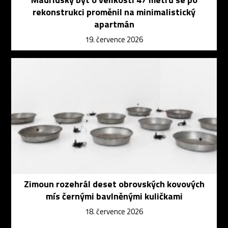
rekonstrukci proměnil na minimalistický
apartmán
19. července 2026
Zimoun rozehrál deset obrovských kovových
mís černými bavlněnými kuličkami
18. července 2026