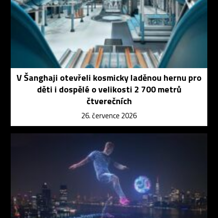
V Šanghaji otevřeli kosmicky laděnou hernu pro
děti i dospělé o velikosti 2 700 metrů
čtverečních
26. července 2026