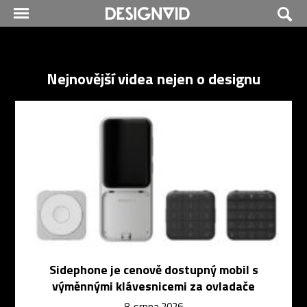
Nejnovější videa nejen o designu
Sidephone je cenově dostupný mobil s
výměnnými klávesnicemi za ovladače
8. srpna 2026