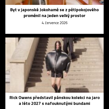
Byt v japonské Jokohamě se z pětipokojového
proměnil na jeden velký prostor
4. července 2026
Rick Owens představil pánskou kolekci na jaro
a léto 2027 s nafouknutými bundami