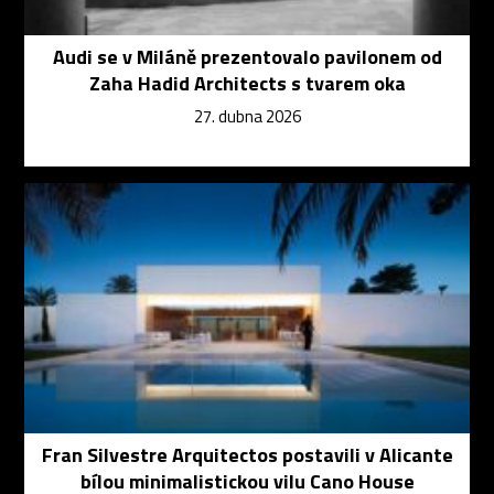
Audi se v Miláně prezentovalo pavilonem od
Zaha Hadid Architects s tvarem oka
27. dubna 2026
Fran Silvestre Arquitectos postavili v Alicante
bílou minimalistickou vilu Cano House