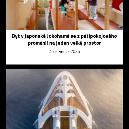
Byt v japonské Jokohamě se z pětipokojového
proměnil na jeden velký prostor
4. července 2026