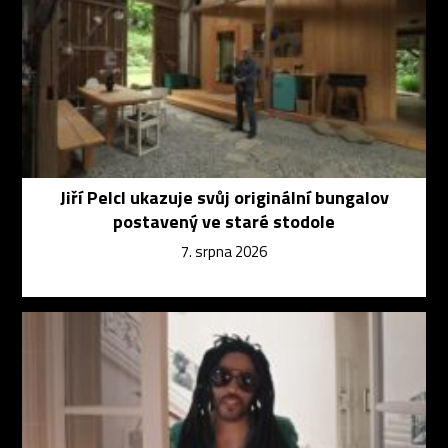
Jiří Pelcl ukazuje svůj originální bungalov
postavený ve staré stodole
7. srpna 2026