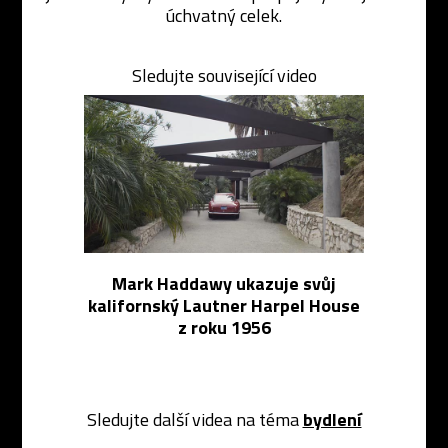
úchvatný celek.
Sledujte související video
Mark Haddawy ukazuje svůj
kalifornský Lautner Harpel House
z roku 1956
Sledujte další videa na téma
bydlení