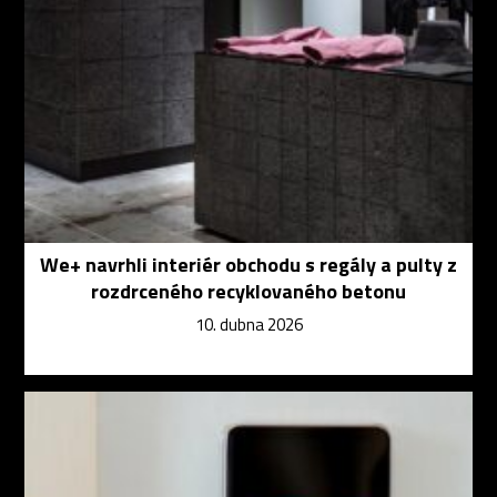
We+ navrhli interiér obchodu s regály a pulty z
rozdrceného recyklovaného betonu
10. dubna 2026