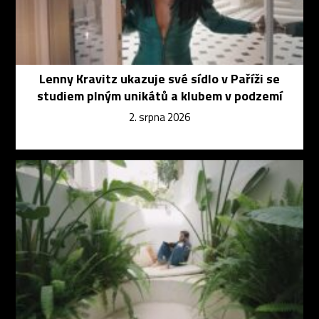
Lenny Kravitz ukazuje své sídlo v Paříži se
studiem plným unikátů a klubem v podzemí
2. srpna 2026