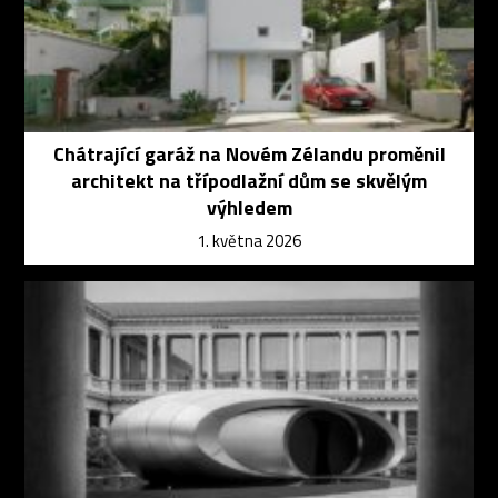
Chátrající garáž na Novém Zélandu proměnil
architekt na třípodlažní dům se skvělým
výhledem
1. května 2026