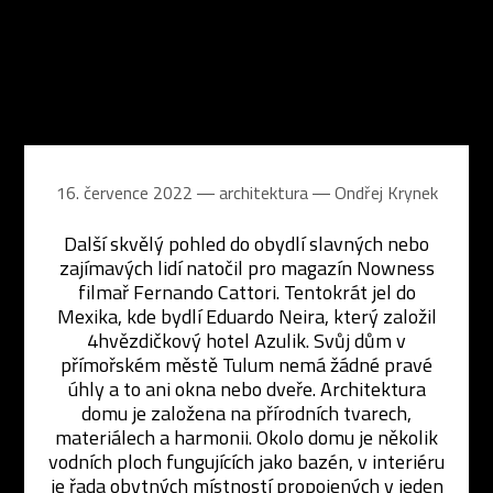
16. července 2022 ― architektura ―
Ondřej Krynek
Další skvělý pohled do obydlí slavných nebo
zajímavých lidí natočil pro magazín Nowness
filmař Fernando Cattori. Tentokrát jel do
Mexika, kde bydlí Eduardo Neira, který založil
4hvězdičkový hotel Azulik. Svůj dům v
přímořském městě Tulum nemá žádné pravé
úhly a to ani okna nebo dveře. Architektura
domu je založena na přírodních tvarech,
materiálech a harmonii. Okolo domu je několik
vodních ploch fungujících jako bazén, v interiéru
je řada obytných místností propojených v jeden