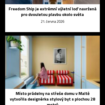
Freedom Ship je extrémní výletní loď navržená
pro dvouletou plavbu okolo světa
21. června 2026
Místo prádelny na střeše domu v Maltě
vytvořila designérka stylový byt s plochou 28
metrů