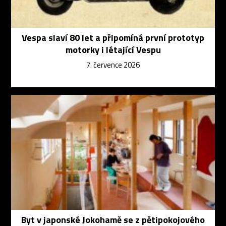
Vespa slaví 80 let a připomíná první prototyp
motorky i létající Vespu
7. července 2026
Byt v japonské Jokohamě se z pětipokojového