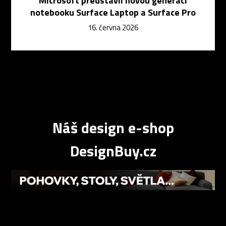
Microsoft představil novou generaci
notebooku Surface Laptop a Surface Pro
16. června 2026
Náš design e-shop
DesignBuy.cz