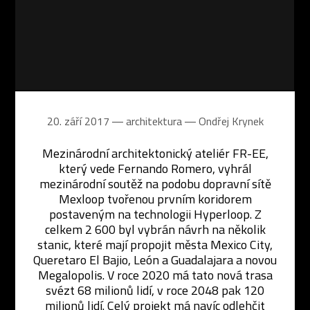
20. září 2017 ― architektura ―
Ondřej Krynek
Mezinárodní architektonický ateliér FR-EE,
který vede Fernando Romero, vyhrál
mezinárodní soutěž na podobu dopravní sítě
Mexloop tvořenou prvním koridorem
postaveným na technologii Hyperloop. Z
celkem 2 600 byl vybrán návrh na několik
stanic, které mají propojit města Mexico City,
Queretaro El Bajio, León a Guadalajara a novou
Megalopolis. V roce 2020 má tato nová trasa
svézt 68 milionů lidí, v roce 2048 pak 120
milionů lidí. Celý projekt má navíc odlehčit