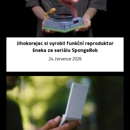
Jihokorejec si vyrobil funkční reproduktor
šneka ze seriálu SpongeBob
24. července 2026