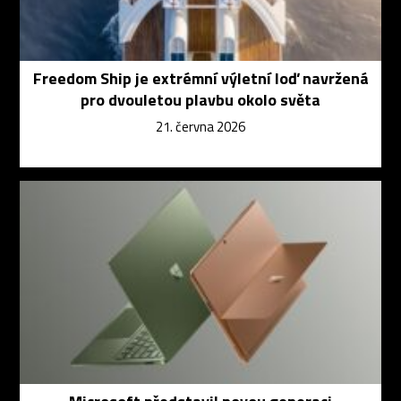
Freedom Ship je extrémní výletní loď navržená
pro dvouletou plavbu okolo světa
21. června 2026