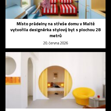
Místo prádelny na střeše domu v Maltě
vytvořila designérka stylový byt s plochou 28
metrů
20. června 2026