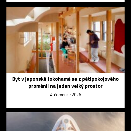
Byt v japonské Jokohamě se z pětipokojového
proměnil na jeden velký prostor
4. července 2026