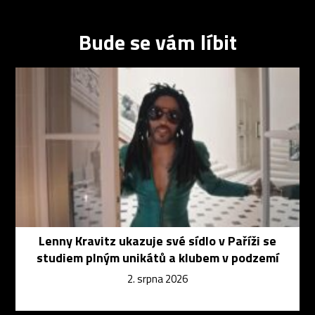
Bude se vám líbit
Lenny Kravitz ukazuje své sídlo v Paříži se
studiem plným unikátů a klubem v podzemí
2. srpna 2026