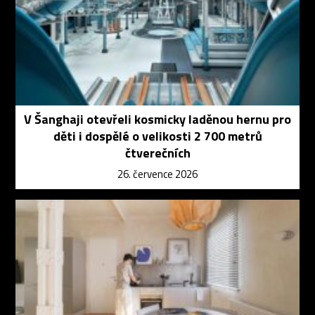
V Šanghaji otevřeli kosmicky laděnou hernu pro
děti i dospělé o velikosti 2 700 metrů
čtverečních
26. července 2026