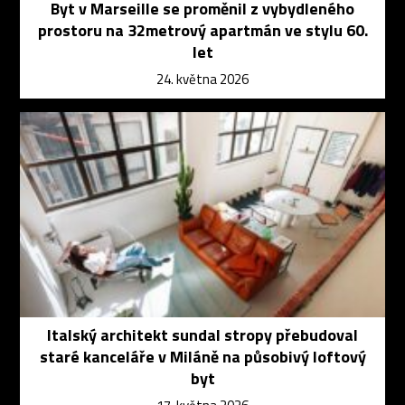
Byt v Marseille se proměnil z vybydleného
prostoru na 32metrový apartmán ve stylu 60.
let
24. května 2026
Italský architekt sundal stropy přebudoval
staré kanceláře v Miláně na působivý loftový
byt