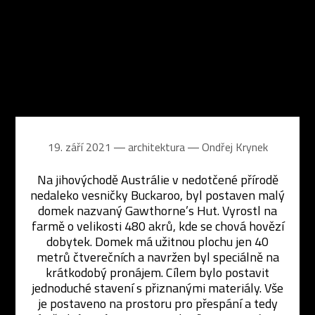
19. září 2021 ― architektura ―
Ondřej Krynek
Na jihovýchodě Austrálie v nedotčené přírodě
nedaleko vesničky Buckaroo, byl postaven malý
domek nazvaný Gawthorne’s Hut. Vyrostl na
farmě o velikosti 480 akrů, kde se chová hovězí
dobytek. Domek má užitnou plochu jen 40
metrů čtverečních a navržen byl speciálně na
krátkodobý pronájem. Cílem bylo postavit
jednoduché stavení s přiznanými materiály. Vše
je postaveno na prostoru pro přespání a tedy