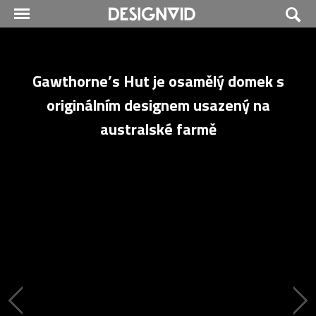
Gawthorne’s Hut je osamělý domek s
originálním designem usazený na
australské farmě