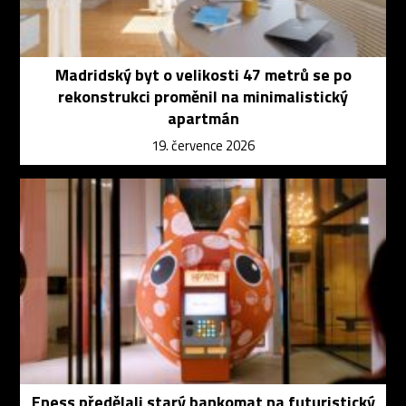
Madridský byt o velikosti 47 metrů se po
rekonstrukci proměnil na minimalistický
apartmán
19. července 2026
Eness předělali starý bankomat na futuristický