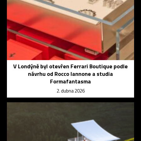
V Londýně byl otevřen Ferrari Boutique podle
návrhu od Rocco Iannone a studia
Formafantasma
2. dubna 2026