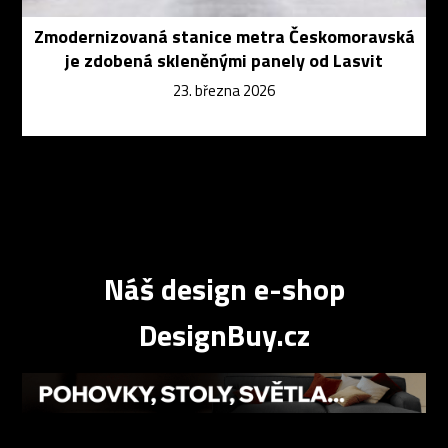
Zmodernizovaná stanice metra Českomoravská
je zdobená skleněnými panely od Lasvit
23. března 2026
Náš design e-shop
DesignBuy.cz