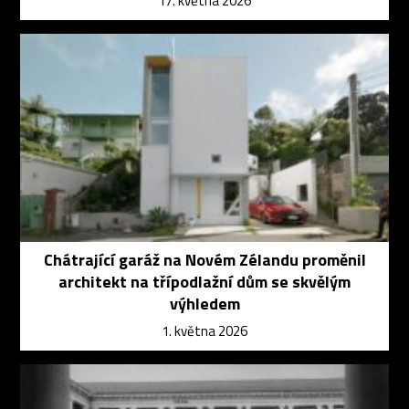
17. května 2026
Chátrající garáž na Novém Zélandu proměnil
architekt na třípodlažní dům se skvělým
výhledem
1. května 2026