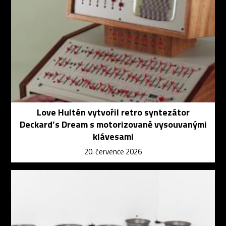
Love Hultén vytvořil retro syntezátor
Deckard’s Dream s motorizovaně vysouvanými
klávesami
20. července 2026