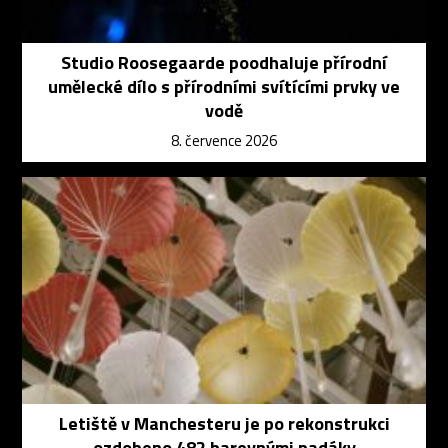
Studio Roosegaarde poodhaluje přírodní
umělecké dílo s přírodními svítícími prvky ve
vodě
8. července 2026
Letiště v Manchesteru je po rekonstrukci
ozdobeno 482 barevnými padáky