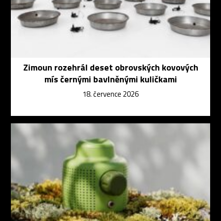
Zimoun rozehrál deset obrovských kovových
mís černými bavlněnými kuličkami
18. července 2026