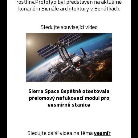
rostliny.Prototyp byl představen na aktuálně
konaném Bienále architektury v Benátkách.
Sledujte související video
Sierra Space úspěšně otestovala
přelomový nafukovací modul pro
vesmírné stanice
Sledujte další videa na téma
vesmír