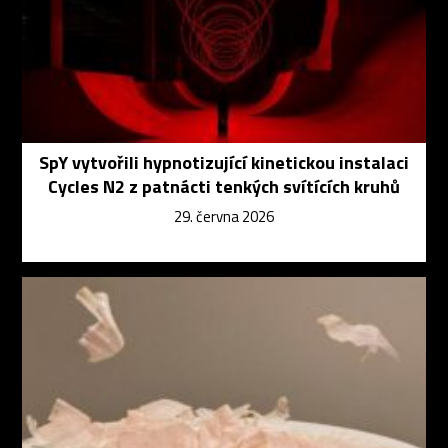
SpY vytvořili hypnotizující kinetickou instalaci
Cycles N2 z patnácti tenkých svítících kruhů
29. června 2026