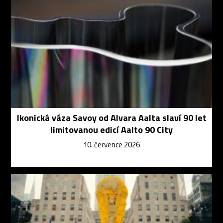
Ikonická váza Savoy od Alvara Aalta slaví 90 let
limitovanou edicí Aalto 90 City
10. července 2026