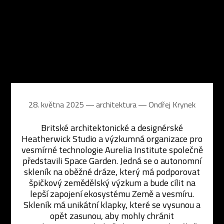
28. května 2025 ― architektura ―
Ondřej Krynek
Britské architektonické a designérské
Heatherwick Studio a výzkumná organizace pro
vesmírné technologie Aurelia Institute společně
představili Space Garden. Jedná se o autonomní
skleník na oběžné dráze, který má podporovat
špičkový zemědělský výzkum a bude cílit na
lepší zapojení ekosystému Země a vesmíru.
Skleník má unikátní klapky, které se vysunou a
opět zasunou, aby mohly chránit