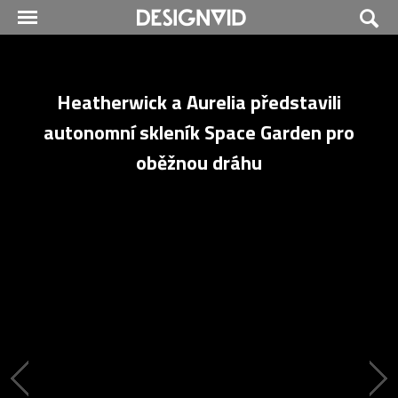
Heatherwick a Aurelia představili
autonomní skleník Space Garden pro
oběžnou dráhu