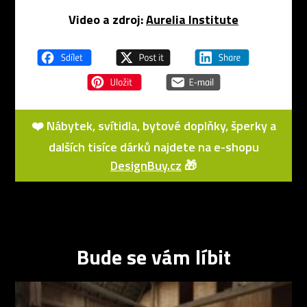
Video a zdroj:
Aurelia Institute
❤️ Nábytek, svítidla, bytové doplňky, šperky a
dalších tisíce dárků najdete na e-shopu
DesignBuy.cz
🎁
Bude se vám líbit