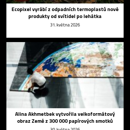
Ecopixel vyrábí z odpadních termoplastů nové
produkty od svítidel po lehátka
31. května 2026
Alina Akhmetbek vytvořila velkoformátový
obraz Země z 300 000 papírových smotků
30. května 2026