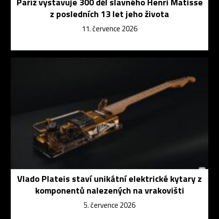
Paříž vystavuje 300 děl slavného Henri Matisse
z posledních 13 let jeho života
11. července 2026
Vlado Plateis staví unikátní elektrické kytary z
komponentů nalezených na vrakovišti
5. července 2026