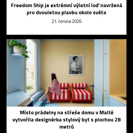
Freedom Ship je extrémní výletní loď navržená
pro dvouletou plavbu okolo světa
21. června 2026
Místo prádelny na střeše domu v Maltě
vytvořila designérka stylový byt s plochou 28
metrů