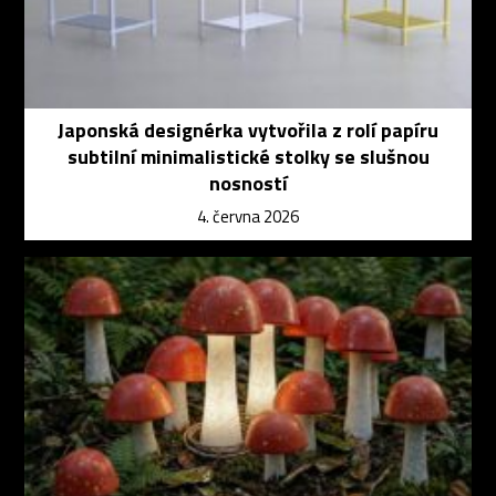
Japonská designérka vytvořila z rolí papíru
subtilní minimalistické stolky se slušnou
nosností
4. června 2026