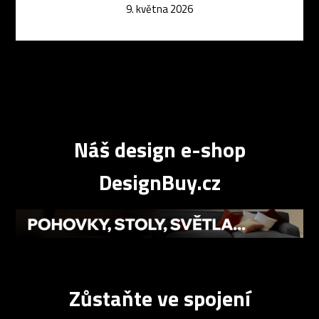
9. května 2026
Náš design e-shop
DesignBuy.cz
Zůstaňte ve spojení