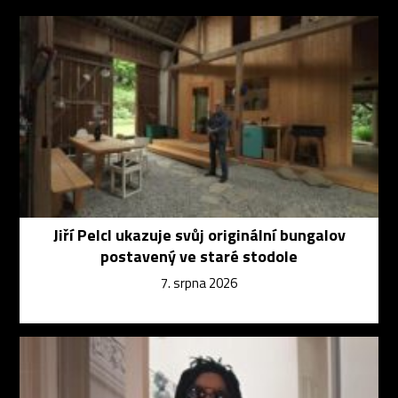
Jiří Pelcl ukazuje svůj originální bungalov
postavený ve staré stodole
7. srpna 2026