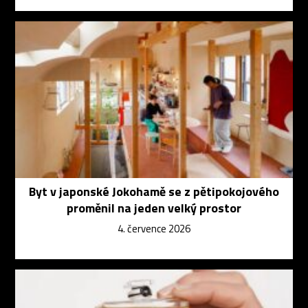
Byt v japonské Jokohamě se z pětipokojového
proměnil na jeden velký prostor
4. července 2026