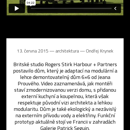
13. června 2015 ― architektura ―
Ondřej Krynek
Britské studio Rogers Stirk Harbour + Partners
postavilo dům, který je adaptací na modulární a
lehce demontovatelný dům 6×6 od Jeana
Prouvého. Video zaznamenává, jak montéři
staví zmodernizovanou verzi domu, s přidanou
externí kuchyní a koupelnou, která však
respektuje původní vizi architekta a lehkou
modularitu. Dům je také ekologický a nezávislý
na externím přívodu vody a elektřiny. Funkční
prototyp aktuálně stojí ve Francii v zahradách
Galerie Patrick Seguin.