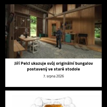
Jiří Pelcl ukazuje svůj originální bungalov
postavený ve staré stodole
7. srpna 2026