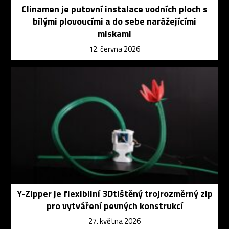
Clinamen je putovní instalace vodních ploch s
bílými plovoucími a do sebe narážejícími
miskami
12. června 2026
Y-Zipper je flexibilní 3Dtištěný trojrozměrný zip
pro vytváření pevných konstrukcí
27. května 2026