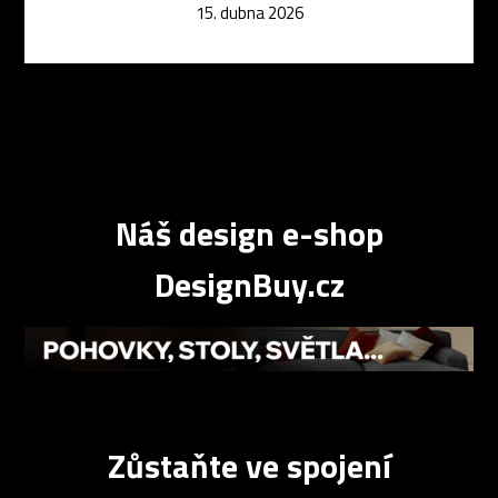
15. dubna 2026
Náš design e-shop
DesignBuy.cz
Zůstaňte ve spojení