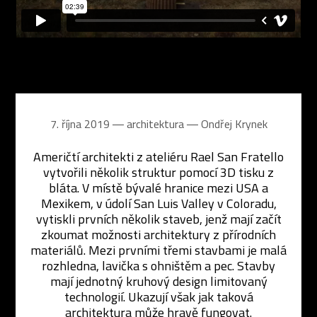
7. října 2019 ― architektura ―
Ondřej Krynek
Američtí architekti z ateliéru Rael San Fratello
vytvořili několik struktur pomocí 3D tisku z
bláta. V místě bývalé hranice mezi USA a
Mexikem, v údolí San Luis Valley v Coloradu,
vytiskli prvních několik staveb, jenž mají začít
zkoumat možnosti architektury z přírodních
materiálů. Mezi prvními třemi stavbami je malá
rozhledna, lavička s ohništěm a pec. Stavby
mají jednotný kruhový design limitovaný
technologií. Ukazují však jak taková
architektura může hravě fungovat.