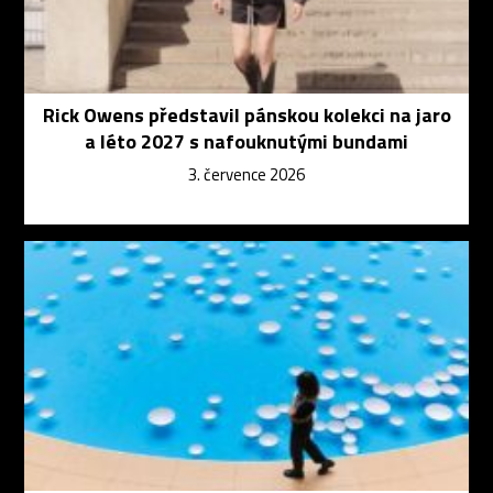
Rick Owens představil pánskou kolekci na jaro
a léto 2027 s nafouknutými bundami
3. července 2026