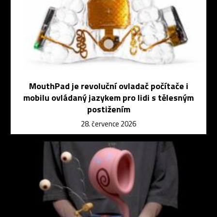
MouthPad je revoluční ovladač počítače i
mobilu ovládaný jazykem pro lidi s tělesným
postižením
28. července 2026