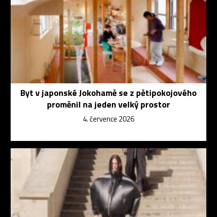
Byt v japonské Jokohamě se z pětipokojového
proměnil na jeden velký prostor
4. července 2026