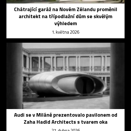
Chátrající garáž na Novém Zélandu proměnil
architekt na třípodlažní dům se skvělým
výhledem
1. května 2026
Audi se v Miláně prezentovalo pavilonem od
Zaha Hadid Architects s tvarem oka
27. dubna 2026