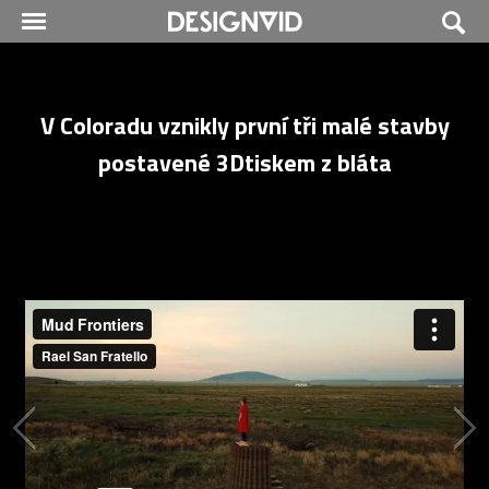
V Coloradu vznikly první tři malé stavby
postavené 3Dtiskem z bláta