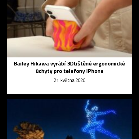
Bailey Hikawa vyrábí 3Dtištěné ergonomické
úchyty pro telefony iPhone
21. května 2026