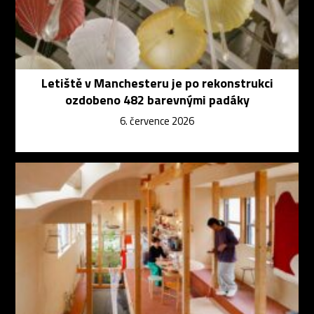
Letiště v Manchesteru je po rekonstrukci
ozdobeno 482 barevnými padáky
6. července 2026