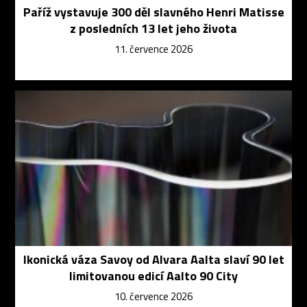
Paříž vystavuje 300 děl slavného Henri Matisse
z posledních 13 let jeho života
11. července 2026
Ikonická váza Savoy od Alvara Aalta slaví 90 let
limitovanou edicí Aalto 90 City
10. července 2026