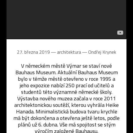
27. března 2019 ― architektura ―
Ondřej Krynek
V německém městě Výmar se staví nové
Bauhaus Museum. Aktuální Bauhaus Museum
bylo v témže městě otevřeno v roce 1995 a
jeho expozice nabízí 250 prací od učitelů a
studentů této významné německé školy.
Výstavba nového muzea začala v roce 2011
architektonickou soutěží, kterou vyhrála Heike
Hanada. Minimalistická budova tvaru krychle
má být dokončena a otevřena ještě letos, podle
plánů už 6. dubna. Vše má spojitost se stým
výročím založené Bauhausu.