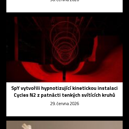
SpY vytvořili hypnotizující kinetickou instalaci
Cycles N2 z patnácti tenkých svítících kruhů
29. června 2026