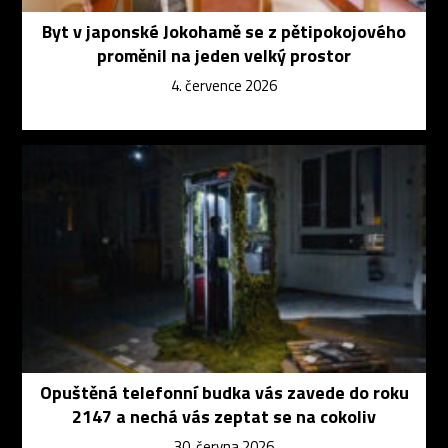
Byt v japonské Jokohamě se z pětipokojového
proměnil na jeden velký prostor
4. července 2026
Opuštěná telefonní budka vás zavede do roku
2147 a nechá vás zeptat se na cokoliv
30. června 2026