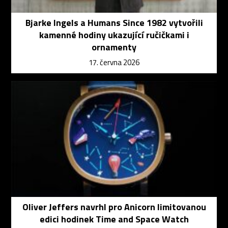
Bjarke Ingels a Humans Since 1982 vytvořili
kamenné hodiny ukazující ručičkami i
ornamenty
17. června 2026
Oliver Jeffers navrhl pro Anicorn limitovanou
edici hodinek Time and Space Watch