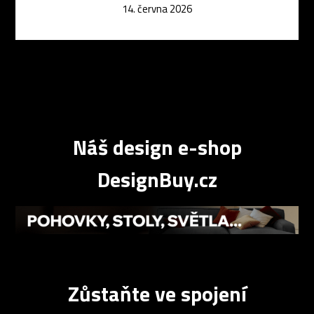
14. června 2026
Náš design e-shop
DesignBuy.cz
Zůstaňte ve spojení