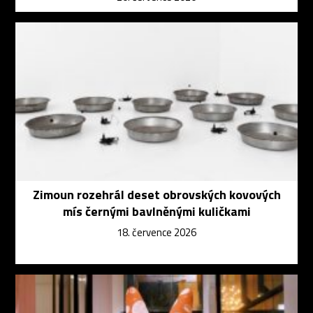
Zimoun rozehrál deset obrovských kovových
mís černými bavlněnými kuličkami
18. července 2026