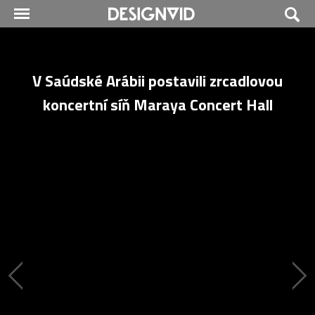
V Saúdské Arábii postavili zrcadlovou
koncertní síň Maraya Concert Hall