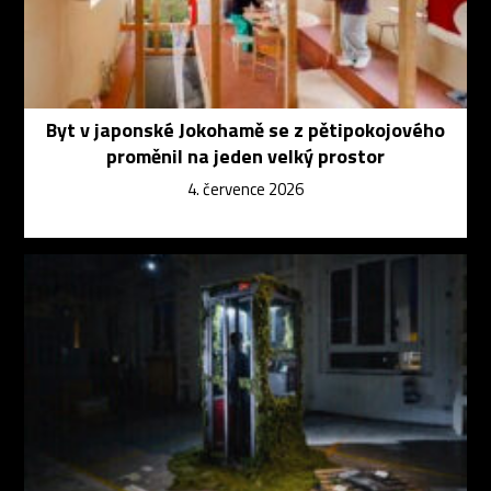
Byt v japonské Jokohamě se z pětipokojového
proměnil na jeden velký prostor
4. července 2026