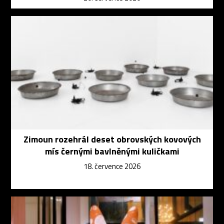
Zimoun rozehrál deset obrovských kovových
mís černými bavlněnými kuličkami
18. července 2026