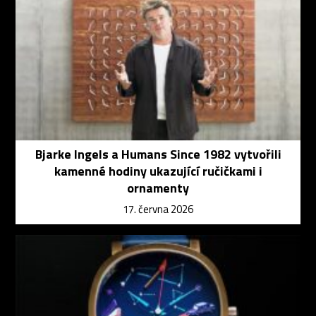
Bjarke Ingels a Humans Since 1982 vytvořili
kamenné hodiny ukazující ručičkami i
ornamenty
17. června 2026