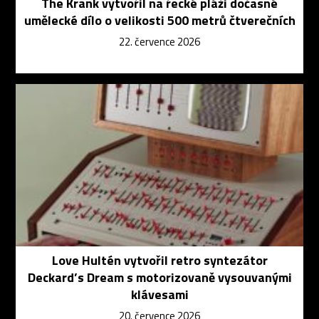
The Krank vytvořil na řecké pláži dočasné
umělecké dílo o velikosti 500 metrů čtverečních
22. července 2026
Love Hultén vytvořil retro syntezátor
Deckard’s Dream s motorizovaně vysouvanými
klávesami
20. července 2026