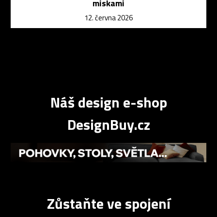
miskami
12. června 2026
Náš design e-shop
DesignBuy.cz
Zůstaňte ve spojení