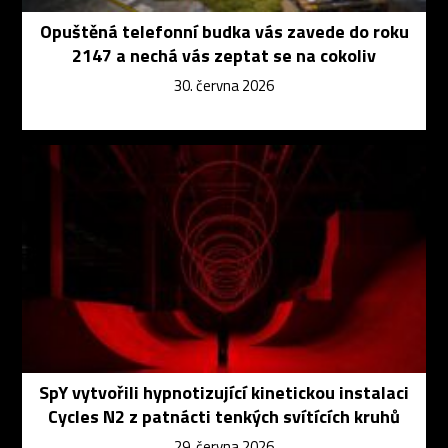
Opuštěná telefonní budka vás zavede do roku
2147 a nechá vás zeptat se na cokoliv
30. června 2026
SpY vytvořili hypnotizující kinetickou instalaci
Cycles N2 z patnácti tenkých svítících kruhů
29. června 2026