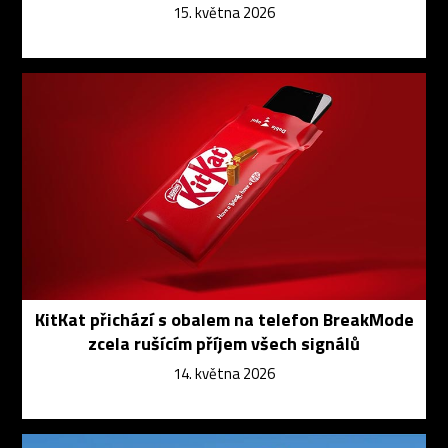
15. května 2026
KitKat přichází s obalem na telefon BreakMode
zcela rušícím příjem všech signálů
14. května 2026