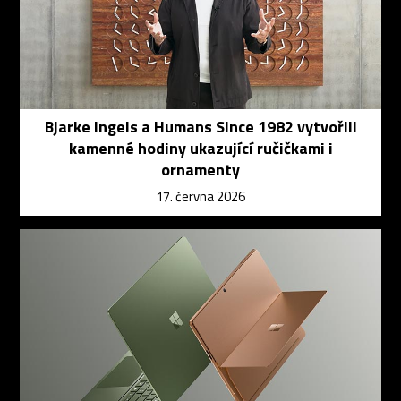
Bjarke Ingels a Humans Since 1982 vytvořili
kamenné hodiny ukazující ručičkami i
ornamenty
17. června 2026