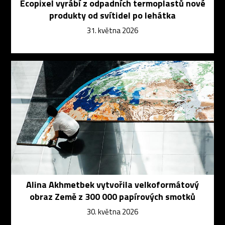
Ecopixel vyrábí z odpadních termoplastů nové
produkty od svítidel po lehátka
31. května 2026
Alina Akhmetbek vytvořila velkoformátový
obraz Země z 300 000 papírových smotků
30. května 2026