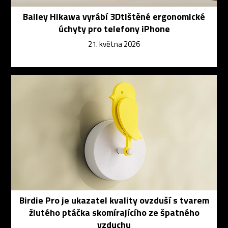
Bailey Hikawa vyrábí 3Dtištěné ergonomické
úchyty pro telefony iPhone
21. května 2026
Birdie Pro je ukazatel kvality ovzduší s tvarem
žlutého ptáčka skomírajícího ze špatného
vzduchu