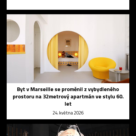
Byt v Marseille se proměnil z vybydleného
prostoru na 32metrový apartmán ve stylu 60.
let
24. května 2026