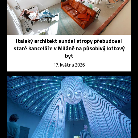
Italský architekt sundal stropy přebudoval
staré kanceláře v Miláně na působivý loftový
byt
17. května 2026