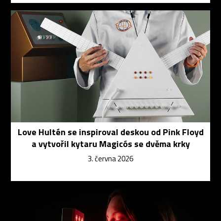
Love Hultén se inspiroval deskou od Pink Floyd
a vytvořil kytaru Magicós se dvěma krky
3. června 2026