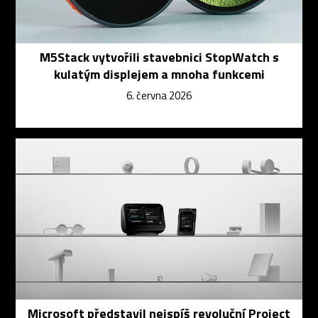
M5Stack vytvořili stavebnici StopWatch s
kulatým displejem a mnoha funkcemi
6. června 2026
Microsoft představil nejspíš revoluční Project