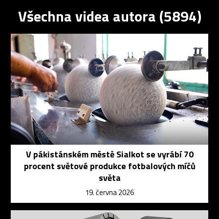
Všechna videa autora (5894)
V pákistánském městě Sialkot se vyrábí 70
procent světové produkce fotbalových míčů
světa
19. června 2026