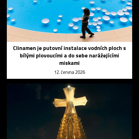
Clinamen je putovní instalace vodních ploch s
bílými plovoucími a do sebe narážejícími
miskami
12. června 2026