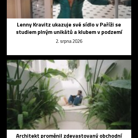
Lenny Kravitz ukazuje své sídlo v Paříži se
studiem plným unikátů a klubem v podzemí
2. srpna 2026
Architekt proměnil zdevastovaný obchodní