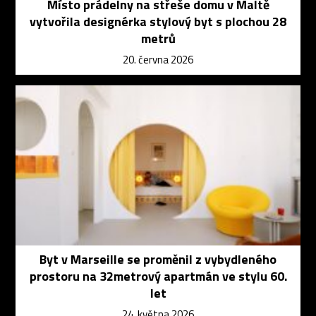
Místo prádelny na střeše domu v Maltě
vytvořila designérka stylový byt s plochou 28
metrů
20. června 2026
Byt v Marseille se proměnil z vybydleného
prostoru na 32metrový apartmán ve stylu 60.
let
24. května 2026