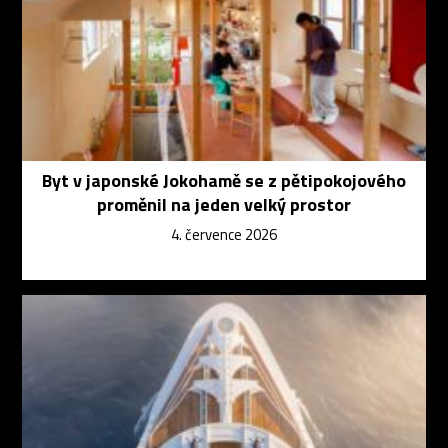
Byt v japonské Jokohamě se z pětipokojového
proměnil na jeden velký prostor
4. července 2026