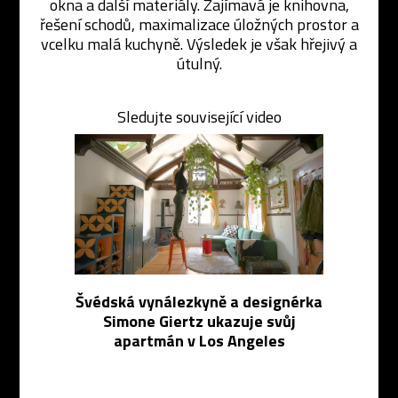
okna a další materiály. Zajímavá je knihovna,
řešení schodů, maximalizace úložných prostor a
vcelku malá kuchyně. Výsledek je však hřejivý a
útulný.
Sledujte související video
Švédská vynálezkyně a designérka
Simone Giertz ukazuje svůj
apartmán v Los Angeles