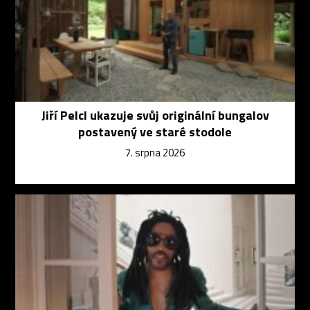
Jiří Pelcl ukazuje svůj originální bungalov
postavený ve staré stodole
7. srpna 2026