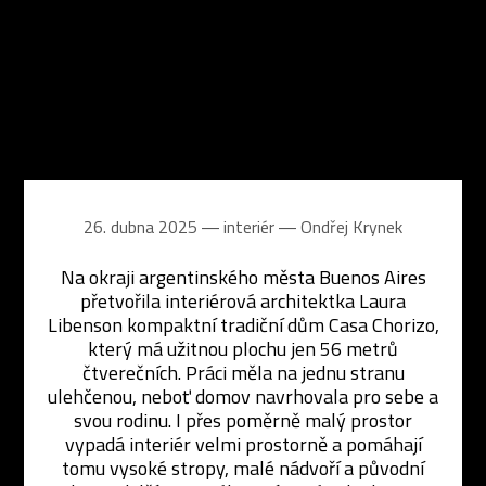
26. dubna 2025 ― interiér ―
Ondřej Krynek
Na okraji argentinského města Buenos Aires
přetvořila interiérová architektka Laura
Libenson kompaktní tradiční dům Casa Chorizo,
který má užitnou plochu jen 56 metrů
čtverečních. Práci měla na jednu stranu
ulehčenou, neboť domov navrhovala pro sebe a
svou rodinu. I přes poměrně malý prostor
vypadá interiér velmi prostorně a pomáhají
tomu vysoké stropy, malé nádvoří a původní