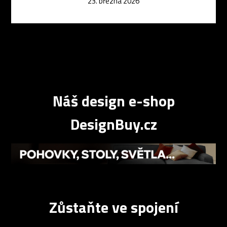
23. března 2026
Náš design e-shop
DesignBuy.cz
Zůstaňte ve spojení