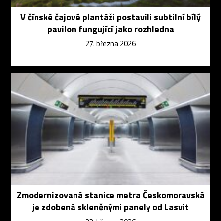
V čínské čajové plantáži postavili subtilní bílý
pavilon fungující jako rozhledna
27. března 2026
Zmodernizovaná stanice metra Českomoravská
je zdobená skleněnými panely od Lasvit