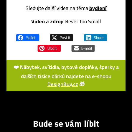
Sledujte další videa na téma
bydlení
Video a zdroj:
Never too Small
❤️ Nábytek, svítidla, bytové doplňky, šperky a
dalších tisíce dárků najdete na e-shopu
DesignBuy.cz
🎁
Bude se vám líbit