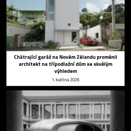
Chátrající garáž na Novém Zélandu proměnil
architekt na třípodlažní dům se skvělým
výhledem
1. května 2026