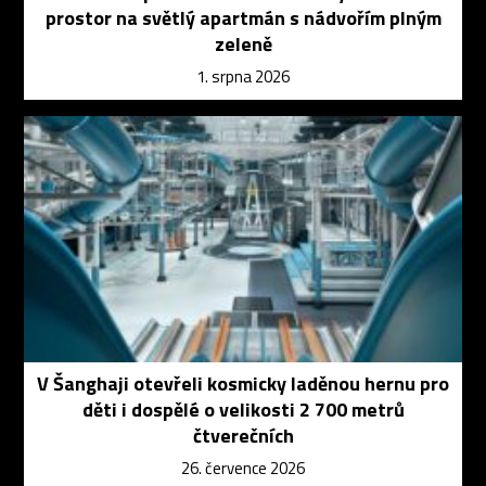
prostor na světlý apartmán s nádvořím plným
zeleně
1. srpna 2026
V Šanghaji otevřeli kosmicky laděnou hernu pro
děti i dospělé o velikosti 2 700 metrů
čtverečních
26. července 2026