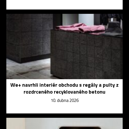
We+ navrhli interiér obchodu s regály a pulty z
rozdrceného recyklovaného betonu
10. dubna 2026