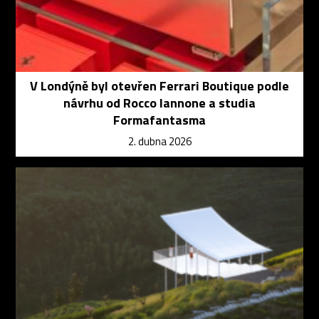
V Londýně byl otevřen Ferrari Boutique podle
návrhu od Rocco Iannone a studia
Formafantasma
2. dubna 2026