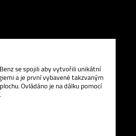
nz se spojili aby vytvořili unikátní
ogiemi a je první vybavené takzvaným
plochu. Ovládáno je na dálku pomocí
.