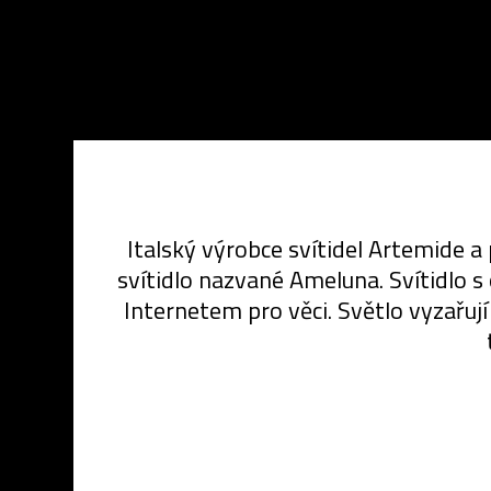
Italský výrobce svítidel Artemide a
svítidlo nazvané Ameluna. Svítidlo 
Internetem pro věci. Světlo vyzařu