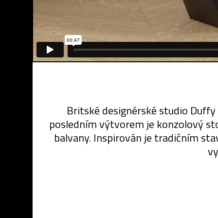
Britské designérské studio Duffy
posledním výtvorem je konzolový stol
balvany. Inspirován je tradičním s
vy