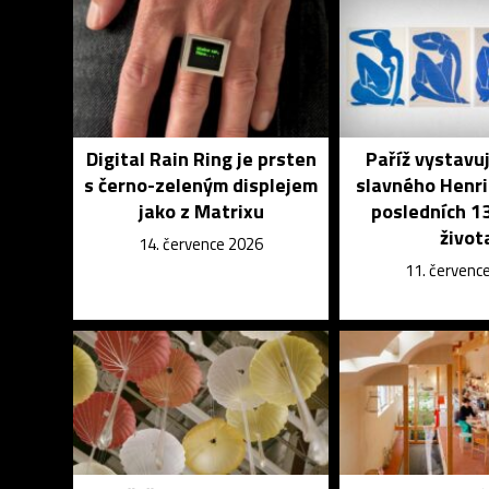
Digital Rain Ring je prsten
Paříž vystavu
s černo-zeleným displejem
slavného Henri
jako z Matrixu
posledních 13
život
14. července 2026
11. červenc