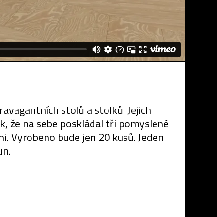
vagantních stolů a stolků. Jejich
k, že na sebe poskládal tři pomyslené
i. Vyrobeno bude jen 20 kusů. Jeden
un.