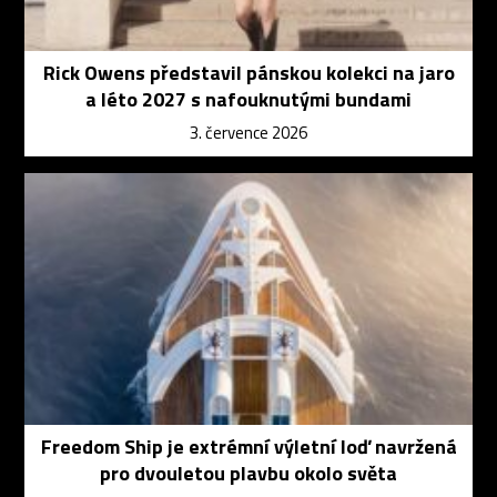
Rick Owens představil pánskou kolekci na jaro
a léto 2027 s nafouknutými bundami
3. července 2026
Freedom Ship je extrémní výletní loď navržená
pro dvouletou plavbu okolo světa