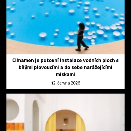
Clinamen je putovní instalace vodních ploch s
bílými plovoucími a do sebe narážejícími
miskami
12. června 2026