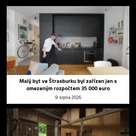
Malý byt ve Štrasburku byl zařízen jen s
omezeným rozpočtem 35 000 euro
9. srpna 2026