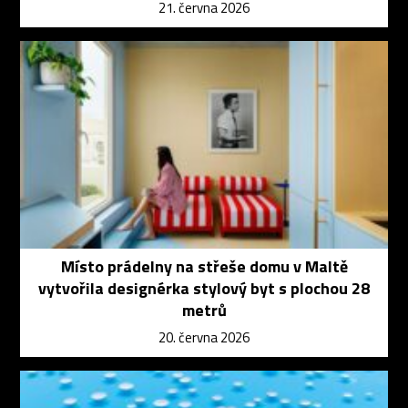
21. června 2026
Místo prádelny na střeše domu v Maltě
vytvořila designérka stylový byt s plochou 28
metrů
20. června 2026