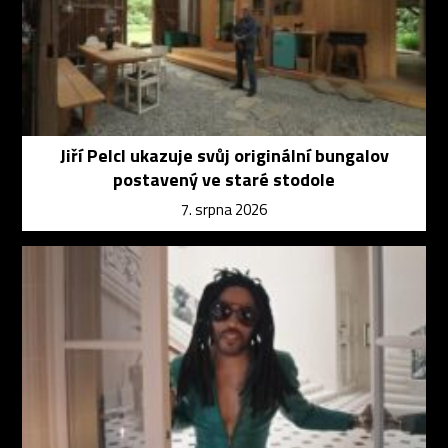
Jiří Pelcl ukazuje svůj originální bungalov
postavený ve staré stodole
7. srpna 2026