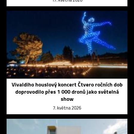
Vivaldiho houslový koncert Čtvero ročních dob
doprovodilo přes 1 000 dronů jako světelná
show
7. května 2026