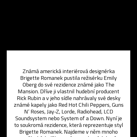
Známá americká interiérová designérka
Brigette Romanek pustila režisérku Emily
Oberg do své rezidence známé jako The
Mansion. Dříve ji vlastnil hudební producent
Rick Rubin a v jeho sídle nahrávaly své desky
známé kapely jako Red Hot Chili Peppers, Guns
N‘ Roses, Jay-Z, Lorde, Radiohead, LCD
Soundsystem nebo System of a Down. Nyní je
to soukromá rezidence, která reprezentuje styl
Brigette Romanek. Najdeme v něm mnoho