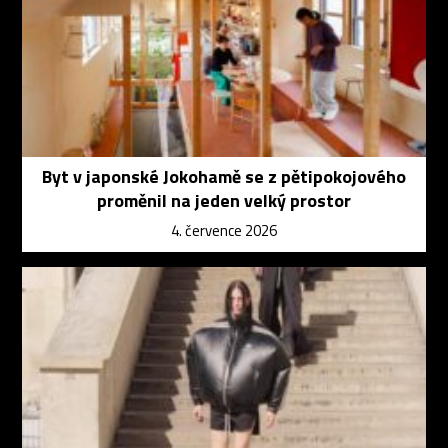
Byt v japonské Jokohamě se z pětipokojového
proměnil na jeden velký prostor
4. července 2026