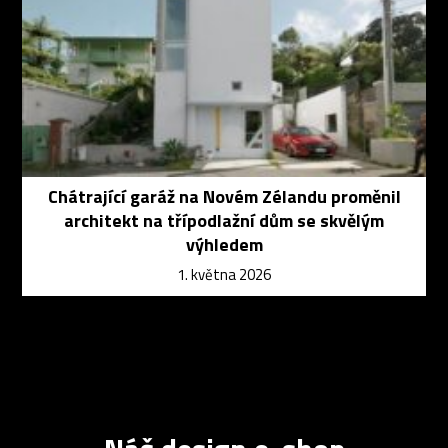
Chátrající garáž na Novém Zélandu proměnil
architekt na třípodlažní dům se skvělým
výhledem
1. května 2026