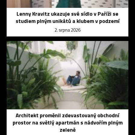
Lenny Kravitz ukazuje své sídlo v Paříži se
studiem plným unikátů a klubem v podzemí
2. srpna 2026
Architekt proměnil zdevastovaný obchodní
prostor na světlý apartmán s nádvořím plným
zeleně