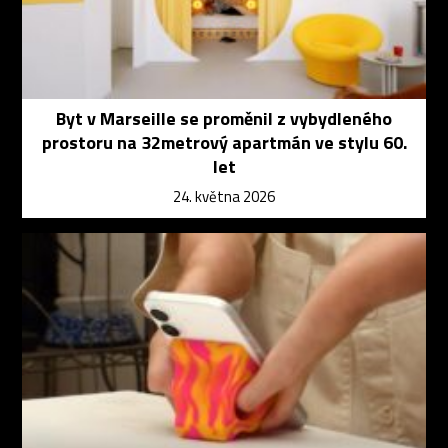
Byt v Marseille se proměnil z vybydleného
prostoru na 32metrový apartmán ve stylu 60.
let
24. května 2026