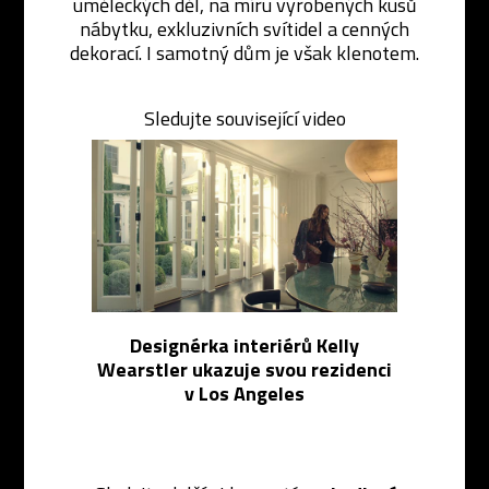
uměleckých děl, na míru vyrobených kusů
nábytku, exkluzivních svítidel a cenných
dekorací. I samotný dům je však klenotem.
Sledujte související video
Designérka interiérů Kelly
Wearstler ukazuje svou rezidenci
v Los Angeles