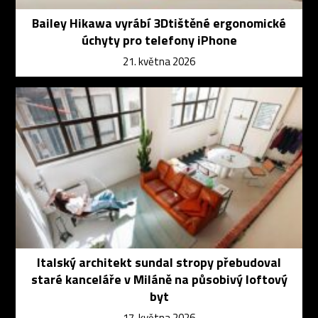
Bailey Hikawa vyrábí 3Dtištěné ergonomické
úchyty pro telefony iPhone
21. května 2026
Italský architekt sundal stropy přebudoval
staré kanceláře v Miláně na působivý loftový
byt
17. května 2026