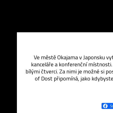
Ve městě Okajama v Japonsku vytv
kanceláře a konferenční místnosti
bílými čtverci. Za nimi je možné si p
of Dost připomíná, jako kdybyste