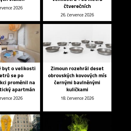
čtverečních
ervence 2026
26. července 2026
byt o velikosti
Zimoun rozehrál deset
etrů se po
obrovských kovových mís
kci proměnil na
černými bavlněnými
tický apartmán
kuličkami
ervence 2026
18. července 2026