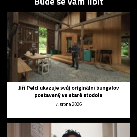
Bude se vám líbit
Jiří Pelcl ukazuje svůj originální bungalov
postavený ve staré stodole
7. srpna 2026