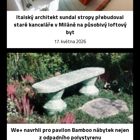
Italský architekt sundal stropy přebudoval
staré kanceláře v Miláně na působivý loftový
byt
17. května 2026
We+ navrhli pro pavilon Bamboo nábytek nejen
z odpadního polystyrenu