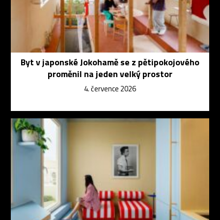
Byt v japonské Jokohamě se z pětipokojového
proměnil na jeden velký prostor
4. července 2026