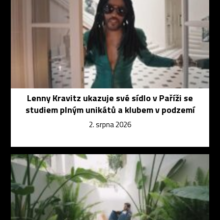
Lenny Kravitz ukazuje své sídlo v Paříži se
studiem plným unikátů a klubem v podzemí
2. srpna 2026