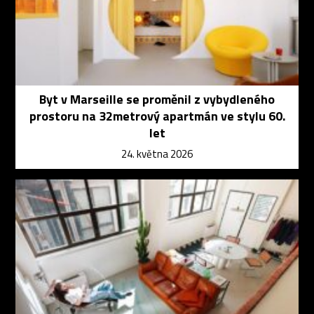
Byt v Marseille se proměnil z vybydleného
prostoru na 32metrový apartmán ve stylu 60.
let
24. května 2026