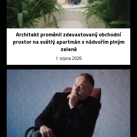
Architekt proměnil zdevastovaný obchodní
prostor na světlý apartmán s nádvořím plným
zeleně
1. srpna 2026