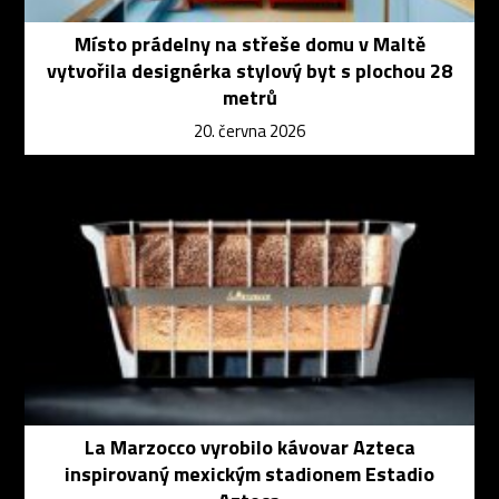
Místo prádelny na střeše domu v Maltě
vytvořila designérka stylový byt s plochou 28
metrů
20. června 2026
La Marzocco vyrobilo kávovar Azteca
inspirovaný mexickým stadionem Estadio