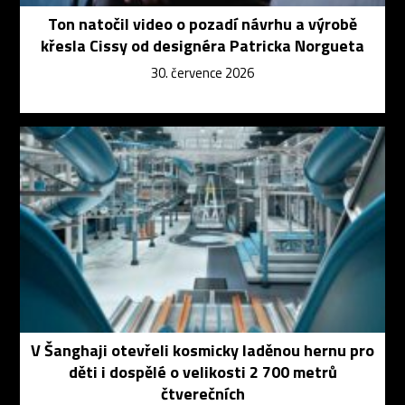
Ton natočil video o pozadí návrhu a výrobě
křesla Cissy od designéra Patricka Norgueta
30. července 2026
V Šanghaji otevřeli kosmicky laděnou hernu pro
děti i dospělé o velikosti 2 700 metrů
čtverečních