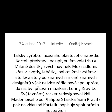
24. dubna 2012 ― interiér ―
Ondřej Krynek
Italský výrobce luxusního plastového nábytku
Kartell představil na uplynulém veletrhu v
Miláně desítky svých novinek. Mezi židlemi,
křesly, světly, lehátky, policovými systémy,
stolky a stoly od známých i méně známých
designérů však nejvíce zářila nová spolupráce,
do níž byl přizván muzikant Lenny Kravitz.
Světoznámý rocker redesignoval židli
Mademoiselle od Philippe Starcka. Sám Kravitz
pak na videu od Kartellu popisuje spolupráci a
novou židli.