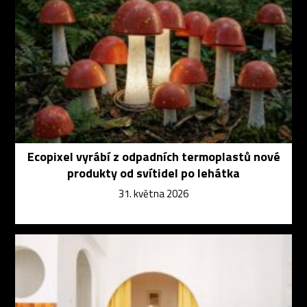
Ecopixel vyrábí z odpadních termoplastů nové
produkty od svítidel po lehátka
31. května 2026