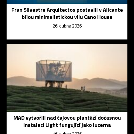
Fran Silvestre Arquitectos postavili v Alicante
bílou minimalistickou vilu Cano House
26. dubna 2026
MAD vytvořili nad čajovou plantáží dočasnou
instalaci Light fungující jako lucerna
16. dubna 2026