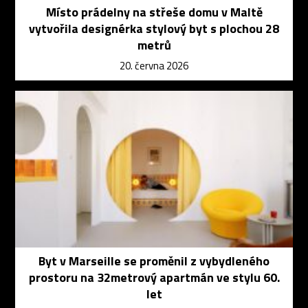
Místo prádelny na střeše domu v Maltě
vytvořila designérka stylový byt s plochou 28
metrů
20. června 2026
Byt v Marseille se proměnil z vybydleného
prostoru na 32metrový apartmán ve stylu 60.
let