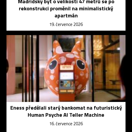
Madridský byt o velikosti 47 metrů se po
rekonstrukci proměnil na minimalistický
apartmán
19. července 2026
Eness předělali starý bankomat na futuristický
Human Psyche AI Teller Machine
16. července 2026