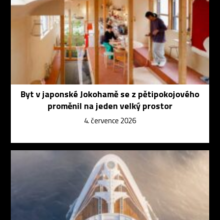
Byt v japonské Jokohamě se z pětipokojového
proměnil na jeden velký prostor
4. července 2026