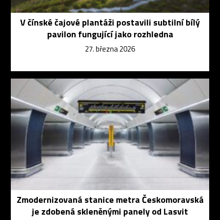
V čínské čajové plantáži postavili subtilní bílý
pavilon fungující jako rozhledna
27. března 2026
Zmodernizovaná stanice metra Českomoravská
je zdobená skleněnými panely od Lasvit