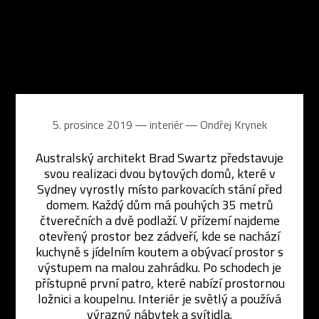
5. prosince 2019 ― interiér ―
Ondřej Krynek
Australský architekt Brad Swartz představuje
svou realizaci dvou bytových domů, které v
Sydney vyrostly místo parkovacích stání před
domem. Každý dům má pouhých 35 metrů
čtverečních a dvě podlaží. V přízemí najdeme
otevřený prostor bez zádveří, kde se nachází
kuchyně s jídelním koutem a obývací prostor s
výstupem na malou zahrádku. Po schodech je
přístupné první patro, které nabízí prostornou
ložnici a koupelnu. Interiér je světlý a používá
výrazný nábytek a svítidla.