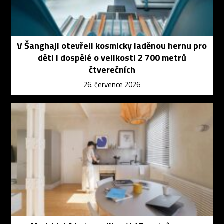
V Šanghaji otevřeli kosmicky laděnou hernu pro
děti i dospělé o velikosti 2 700 metrů
čtverečních
26. července 2026