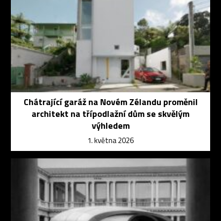
Chátrající garáž na Novém Zélandu proměnil
architekt na třípodlažní dům se skvělým
výhledem
1. května 2026