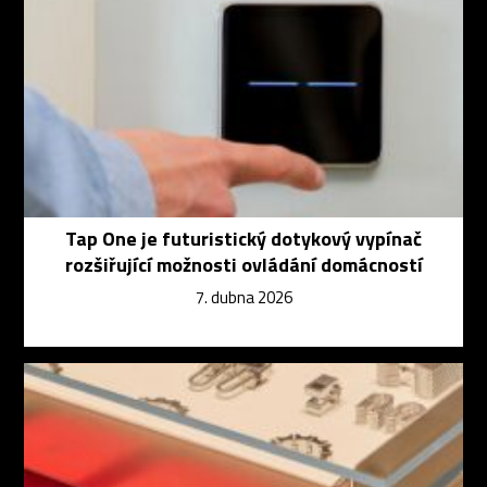
Tap One je futuristický dotykový vypínač
rozšiřující možnosti ovládání domácností
7. dubna 2026