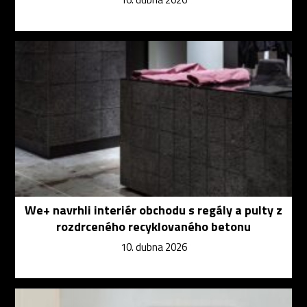
We+ navrhli interiér obchodu s regály a pulty z
rozdrceného recyklovaného betonu
10. dubna 2026