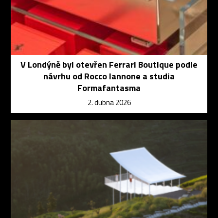
V Londýně byl otevřen Ferrari Boutique podle
návrhu od Rocco Iannone a studia
Formafantasma
2. dubna 2026