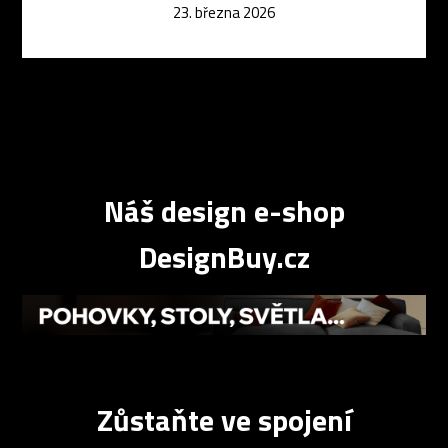
23. března 2026
Náš design e-shop
DesignBuy.cz
Zůstaňte ve spojení