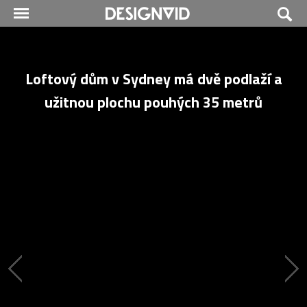
Loftový dům v Sydney má dvě podlaží a
užitnou plochu pouhých 35 metrů