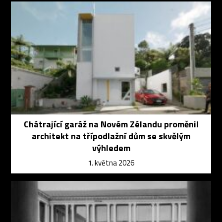
Chátrající garáž na Novém Zélandu proměnil
architekt na třípodlažní dům se skvělým
výhledem
1. května 2026