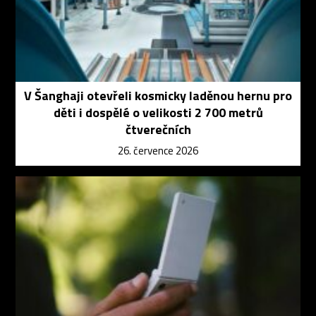
V Šanghaji otevřeli kosmicky laděnou hernu pro
děti i dospělé o velikosti 2 700 metrů
čtverečních
26. července 2026