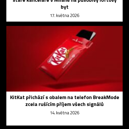
byt
17. května 2026
KitKat přichází s obalem na telefon BreakMode
zcela rušícím příjem všech signálů
14. května 2026