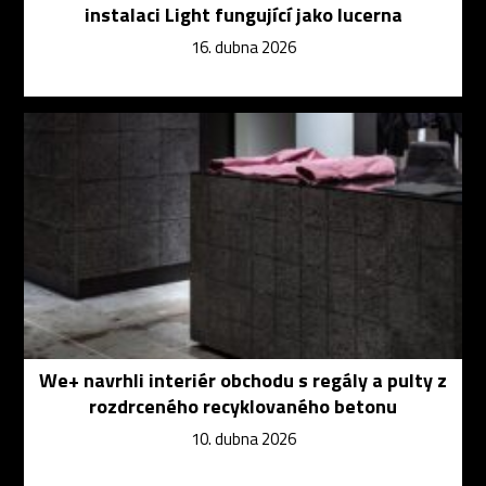
instalaci Light fungující jako lucerna
16. dubna 2026
We+ navrhli interiér obchodu s regály a pulty z
rozdrceného recyklovaného betonu
10. dubna 2026