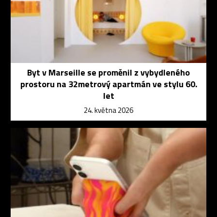
Byt v Marseille se proměnil z vybydleného
prostoru na 32metrový apartmán ve stylu 60.
let
24. května 2026