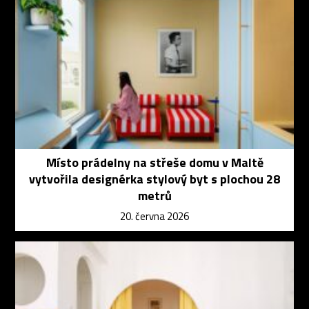
Místo prádelny na střeše domu v Maltě
vytvořila designérka stylový byt s plochou 28
metrů
20. června 2026