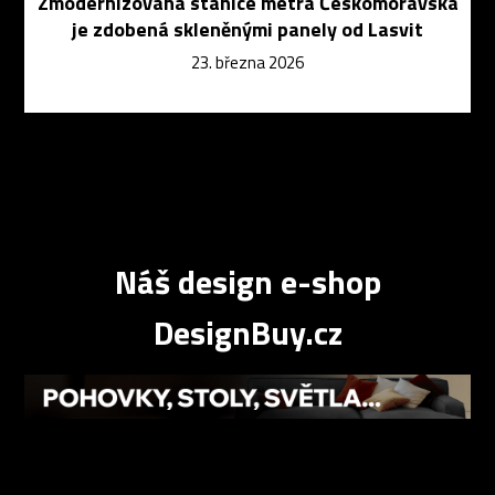
Zmodernizovaná stanice metra Českomoravská
je zdobená skleněnými panely od Lasvit
23. března 2026
Náš design e-shop
DesignBuy.cz