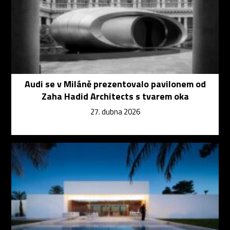
Audi se v Miláně prezentovalo pavilonem od
Zaha Hadid Architects s tvarem oka
27. dubna 2026