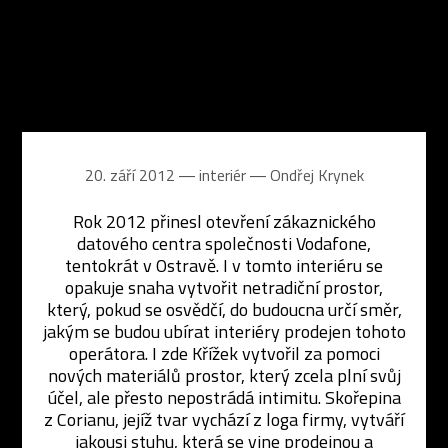
20. září 2012 ― interiér ―
Ondřej Krynek
Rok 2012 přinesl otevření zákaznického
datového centra společnosti Vodafone,
tentokrát v Ostravě. I v tomto interiéru se
opakuje snaha vytvořit netradiční prostor,
který, pokud se osvědčí, do budoucna určí směr,
jakým se budou ubírat interiéry prodejen tohoto
operátora. I zde Křížek vytvořil za pomoci
nových materiálů prostor, který zcela plní svůj
účel, ale přesto nepostrádá intimitu. Skořepina
z Corianu, jejíž tvar vychází z loga firmy, vytváří
jakousi stuhu, která se vine prodejnou a