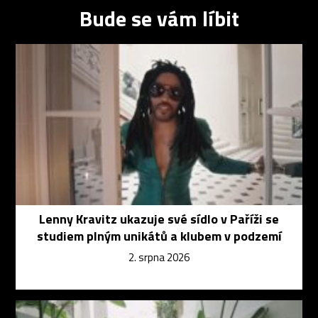
Bude se vám líbit
Lenny Kravitz ukazuje své sídlo v Paříži se
studiem plným unikátů a klubem v podzemí
2. srpna 2026