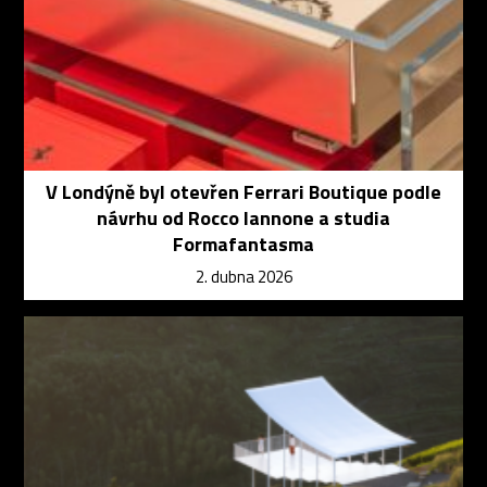
V Londýně byl otevřen Ferrari Boutique podle
návrhu od Rocco Iannone a studia
Formafantasma
2. dubna 2026