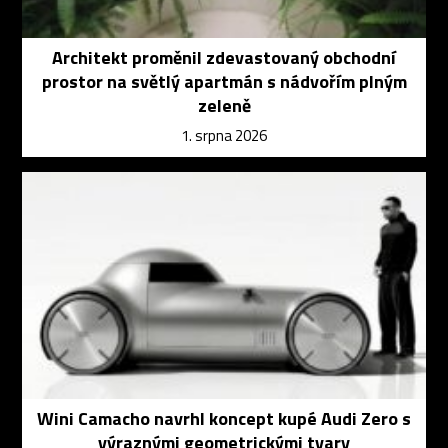
Architekt proměnil zdevastovaný obchodní
prostor na světlý apartmán s nádvořím plným
zeleně
1. srpna 2026
Wini Camacho navrhl koncept kupé Audi Zero s
výraznými geometrickými tvary