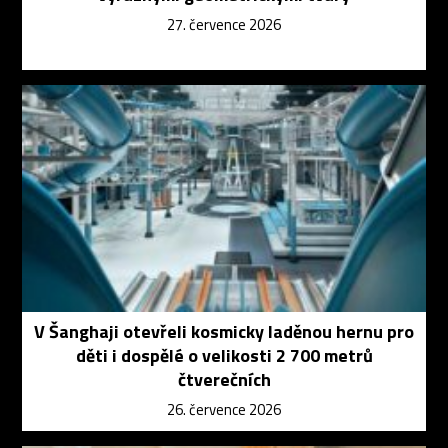
27. července 2026
V Šanghaji otevřeli kosmicky laděnou hernu pro
děti i dospělé o velikosti 2 700 metrů
čtverečních
26. července 2026