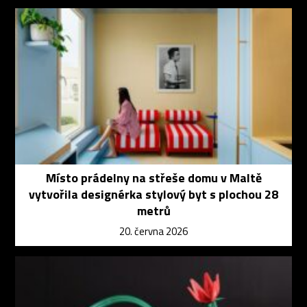
Místo prádelny na střeše domu v Maltě
vytvořila designérka stylový byt s plochou 28
metrů
20. června 2026