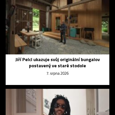
Jiří Pelcl ukazuje svůj originální bungalov
postavený ve staré stodole
7. srpna 2026