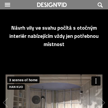
Návrh vily ve svahu počítá s otočným
interiér nabízejícím vždy jen potřebnou
místnost