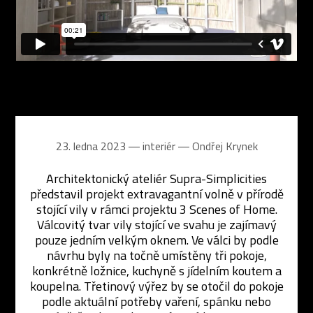
23. ledna 2023 ― interiér ―
Ondřej Krynek
Architektonický ateliér Supra-Simplicities
představil projekt extravagantní volně v přírodě
stojící vily v rámci projektu 3 Scenes of Home.
Válcovitý tvar vily stojící ve svahu je zajímavý
pouze jedním velkým oknem. Ve válci by podle
návrhu byly na točně umístěny tři pokoje,
konkrétně ložnice, kuchyně s jídelním koutem a
koupelna. Třetinový výřez by se otočil do pokoje
podle aktuální potřeby vaření, spánku nebo