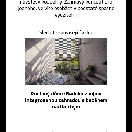
návštěvy koupelny. Zajímavý koncept pro
jednoho, ve více osobách v podstatě špatně
využitelní.
Sledujte související video
Rodinný dům v Bedoku zaujme
integrovanou zahradou s bazénem
nad kuchyní