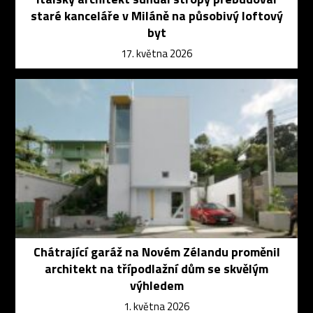
staré kanceláře v Miláně na působivý loftový
byt
17. května 2026
Chátrající garáž na Novém Zélandu proměnil
architekt na třípodlažní dům se skvělým
výhledem
1. května 2026