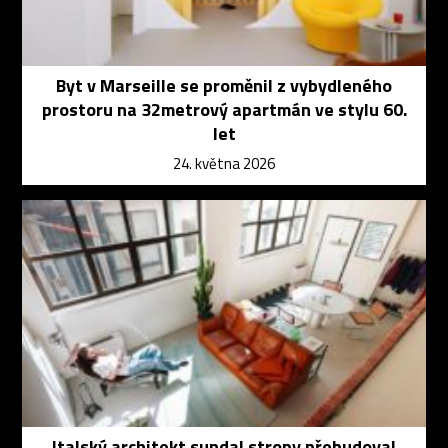
Byt v Marseille se proměnil z vybydleného
prostoru na 32metrový apartmán ve stylu 60.
let
24. května 2026
Italský architekt sundal stropy přebudoval