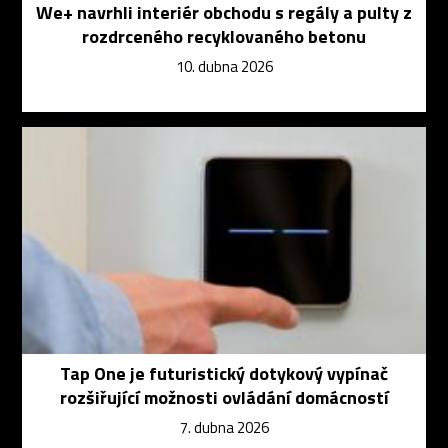
We+ navrhli interiér obchodu s regály a pulty z
rozdrceného recyklovaného betonu
10. dubna 2026
Tap One je futuristický dotykový vypínač
rozšiřující možnosti ovládání domácností
7. dubna 2026