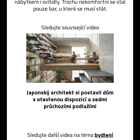
nábytkem i svítidly. Trochu nekomfortní se stal
pouze bar, u které se musí stát.
Sledujte související video
Japonský architekt si postavil dům
s otevřenou dispozicí a sedmi
průchozími podlažími
Sledujte další videa na téma
bydlení