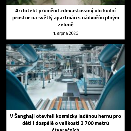
Architekt proměnil zdevastovaný obchodní
prostor na světlý apartmán s nádvořím plným
zeleně
1. srpna 2026
V Šanghaji otevřeli kosmicky laděnou hernu pro
děti i dospělé o velikosti 2 700 metrů
čtverečních