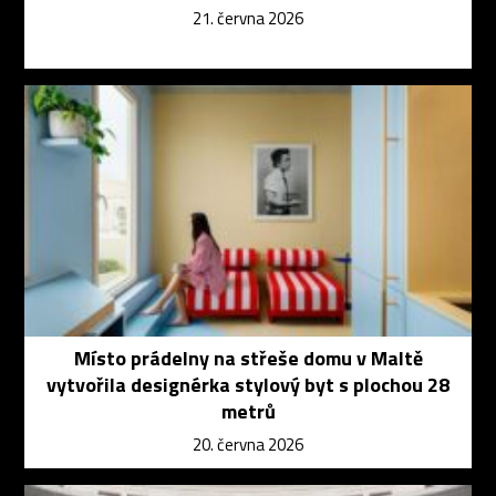
21. června 2026
Místo prádelny na střeše domu v Maltě
vytvořila designérka stylový byt s plochou 28
metrů
20. června 2026