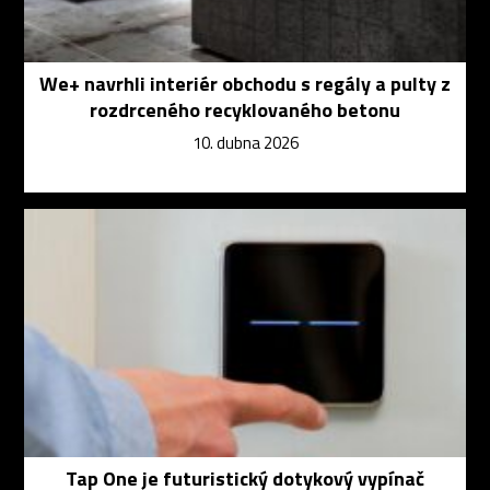
We+ navrhli interiér obchodu s regály a pulty z
rozdrceného recyklovaného betonu
10. dubna 2026
Tap One je futuristický dotykový vypínač