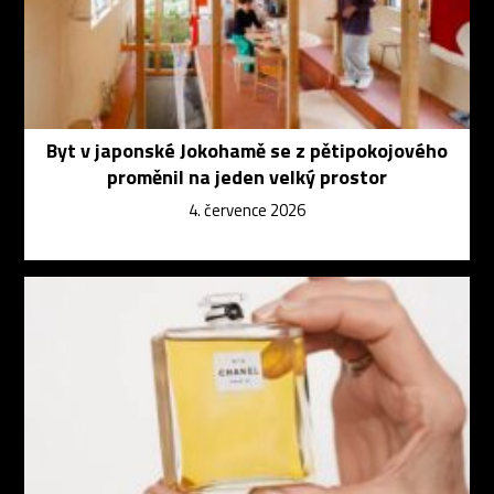
Byt v japonské Jokohamě se z pětipokojového
proměnil na jeden velký prostor
4. července 2026