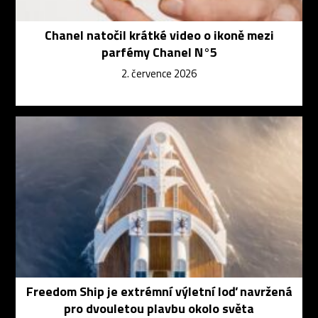
Chanel natočil krátké video o ikoně mezi
parfémy Chanel N°5
2. července 2026
Freedom Ship je extrémní výletní loď navržená
pro dvouletou plavbu okolo světa