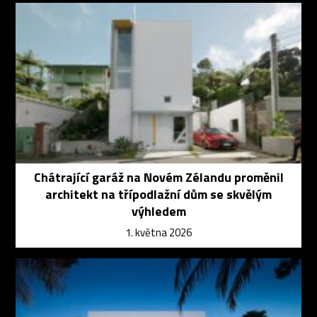
Chátrající garáž na Novém Zélandu proměnil
architekt na třípodlažní dům se skvělým
výhledem
1. května 2026