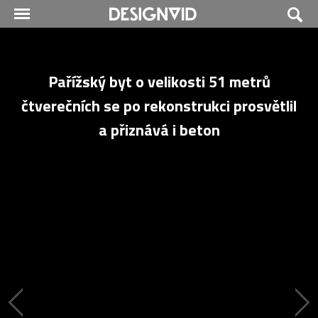
Pařížský byt o velikosti 51 metrů
čtverečních se po rekonstrukci prosvětlil
a přiznává i beton