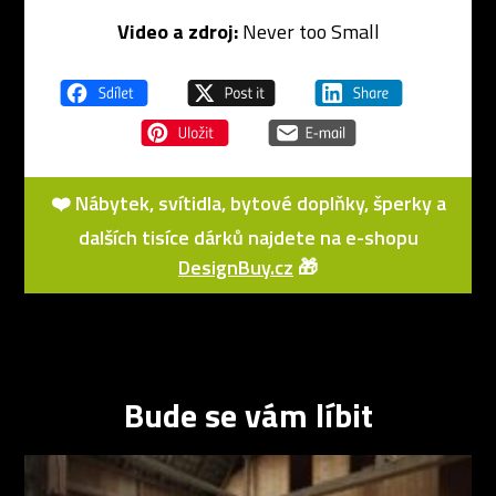
Video a zdroj:
Never too Small
❤️ Nábytek, svítidla, bytové doplňky, šperky a
dalších tisíce dárků najdete na e-shopu
DesignBuy.cz
🎁
Bude se vám líbit