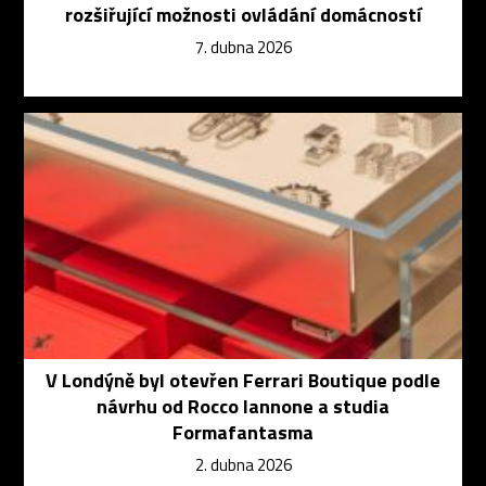
rozšiřující možnosti ovládání domácností
7. dubna 2026
V Londýně byl otevřen Ferrari Boutique podle
návrhu od Rocco Iannone a studia
Formafantasma
2. dubna 2026