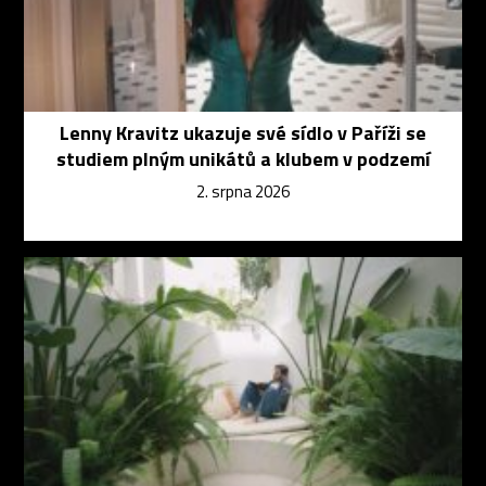
Lenny Kravitz ukazuje své sídlo v Paříži se
studiem plným unikátů a klubem v podzemí
2. srpna 2026