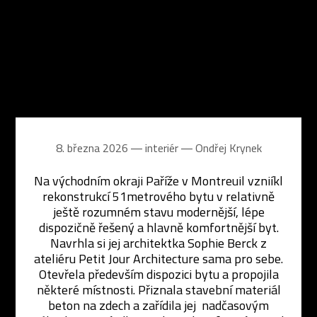
8. března 2026 ― interiér ―
Ondřej Krynek
Na východním okraji Paříže v Montreuil vzniíkl
rekonstrukcí 51metrového bytu v relativně
ještě rozumném stavu modernější, lépe
dispozičně řešený a hlavně komfortnější byt.
Navrhla si jej architektka Sophie Berck z
ateliéru Petit Jour Architecture sama pro sebe.
Otevřela především dispozici bytu a propojila
některé místnosti. Přiznala stavební materiál
beton na zdech a zařídila jej nadčasovým