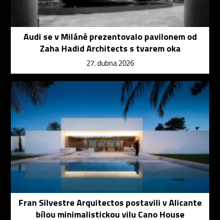
Audi se v Miláně prezentovalo pavilonem od
Zaha Hadid Architects s tvarem oka
27. dubna 2026
Fran Silvestre Arquitectos postavili v Alicante
bílou minimalistickou vilu Cano House