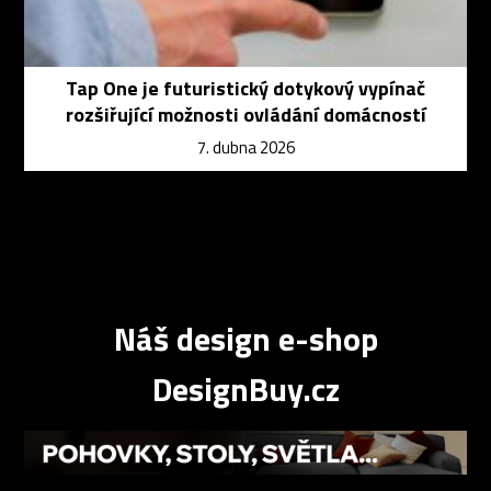
Tap One je futuristický dotykový vypínač
rozšiřující možnosti ovládání domácností
7. dubna 2026
Náš design e-shop
DesignBuy.cz