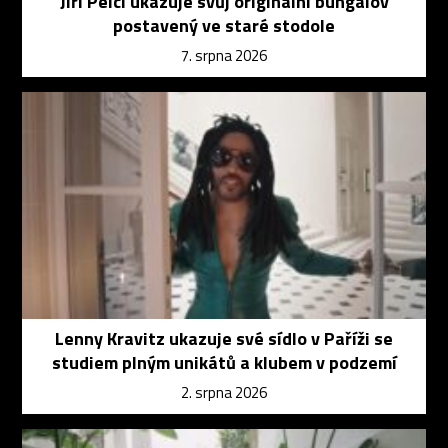
Jiří Pelcl ukazuje svůj originální bungalov
postavený ve staré stodole
7. srpna 2026
Lenny Kravitz ukazuje své sídlo v Paříži se
studiem plným unikátů a klubem v podzemí
2. srpna 2026