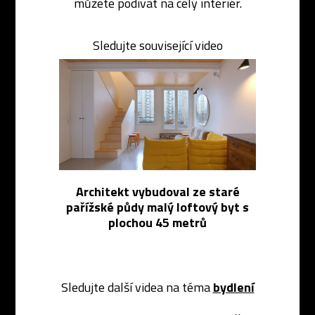
můžete podívat na celý interiér.
Sledujte související video
Architekt vybudoval ze staré
pařížské půdy malý loftový byt s
plochou 45 metrů
Sledujte další videa na téma
bydlení