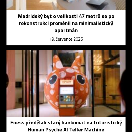
Madridský byt o velikosti 47 metrů se po
rekonstrukci proměnil na minimalistický
apartmán
19. července 2026
Eness předělali starý bankomat na futuristický
Human Psyche AI Teller Machine