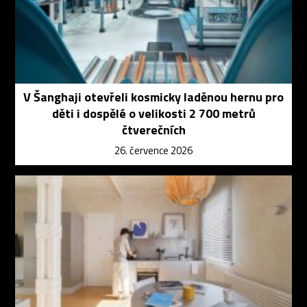
V Šanghaji otevřeli kosmicky laděnou hernu pro
děti i dospělé o velikosti 2 700 metrů
čtverečních
26. července 2026