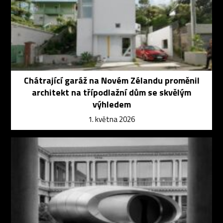
Chátrající garáž na Novém Zélandu proměnil
architekt na třípodlažní dům se skvělým
výhledem
1. května 2026