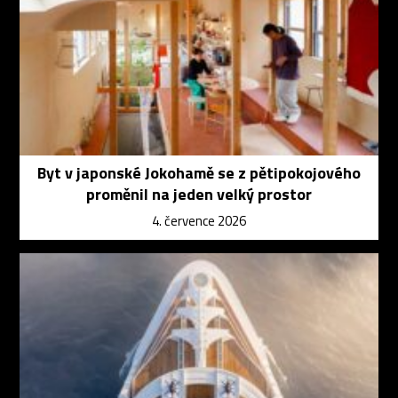
Byt v japonské Jokohamě se z pětipokojového
proměnil na jeden velký prostor
4. července 2026