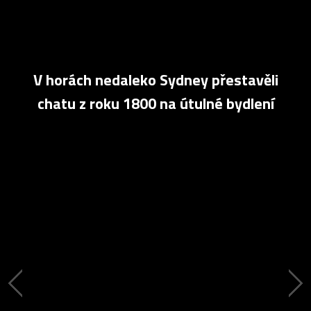
V horách nedaleko Sydney přestavěli
chatu z roku 1800 na útulné bydlení