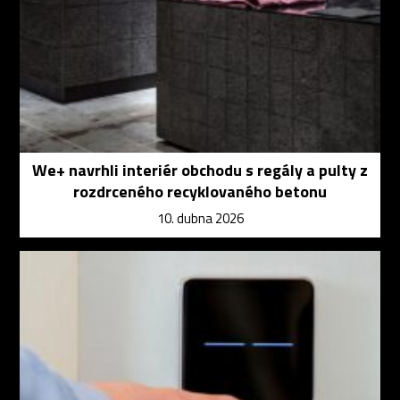
We+ navrhli interiér obchodu s regály a pulty z
rozdrceného recyklovaného betonu
10. dubna 2026