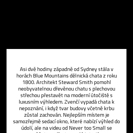
Asi dvě hodiny západně od Sydney stála v
horách Blue Mountains dělnická chata z roku
1800. Architekt Steward Smith pomohl
neobyvatelnou dřevěnou chatu s plechovou
střechou přestavět na moderní útočiště s
luxusním výhledem. Zvenčí vypadá chata k
nepoznání, i když tvar budovy včetně krbu
zůstal zachován. Nejlepším místem je
samozřejmě sedací okno, které nabízí výhled do
údolí, ale na videu od Never too Small se