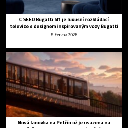
C SEED Bugatti N1 je luxusní rozkládací
televize s designem inspirovaným vozy Bugatti
8. června 2026
Nová lanovka na Petřín už je usazena na