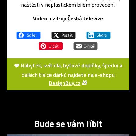
naštěstí v neplastickém bílém provedení.
Video a zdroj:
Česká televize
❤️ Nábytek, svítidla, bytové doplňky, šperky a
dalších tisíce dárků najdete na e-shopu
DesignBuy.cz
🎁
Bude se vám líbit