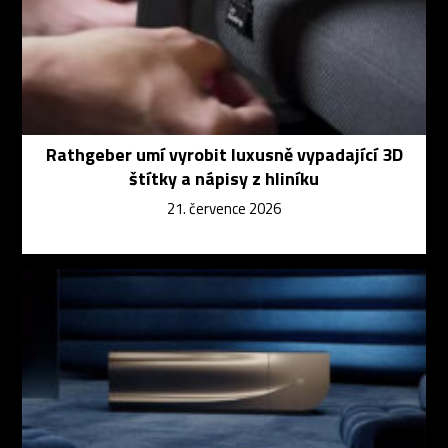
Rathgeber umí vyrobit luxusně vypadající 3D
štítky a nápisy z hliníku
21. července 2026