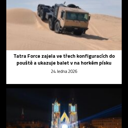
Tatra Force zajela ve třech konfiguracích do
pouště a ukazuje balet v na horkém písku
24. ledna 2026