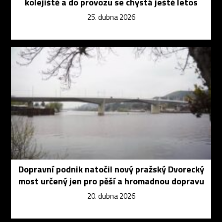
kolejiště a do provozu se chystá ještě letos
25. dubna 2026
Dopravní podnik natočil nový pražský Dvorecký
most určený jen pro pěší a hromadnou dopravu
20. dubna 2026