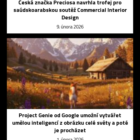
Česká značka Preciosa navrhla trofej pro
saúdskoarabskou soutěž Commercial Interior
Design
9. února 2026
Project Genie od Google umožní vytvářet
umělou inteligencí z obrázku celé světy a poté
je procházet
1. února 2026