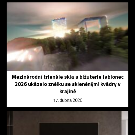
Mezinárodní trienále skla a bižuterie Jablonec
2026 ukázalo znělku se skleněnými kvádry v
krajině
17. dubna 2026