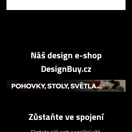
Náš design e-shop
DesignBuy.cz
Zůstaňte ve spojení
Sledujte náš web a sociální sítě.