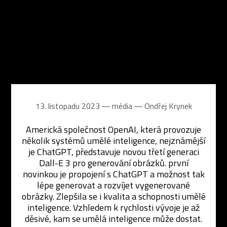
13. listopadu 2023 ― média ―
Ondřej Krynek
Americká společnost OpenAI, která provozuje
několik systémů umělé inteligence, nejznámější
je ChatGPT, představuje novou třetí generaci
Dall-E 3 pro generování obrázků. první
novinkou je propojení s ChatGPT a možnost tak
lépe generovat a rozvíjet vygenerované
obrázky. Zlepšila se i kvalita a schopnosti umělé
inteligence. Vzhledem k rychlosti vývoje je až
děsivé, kam se umělá inteligence může dostat.