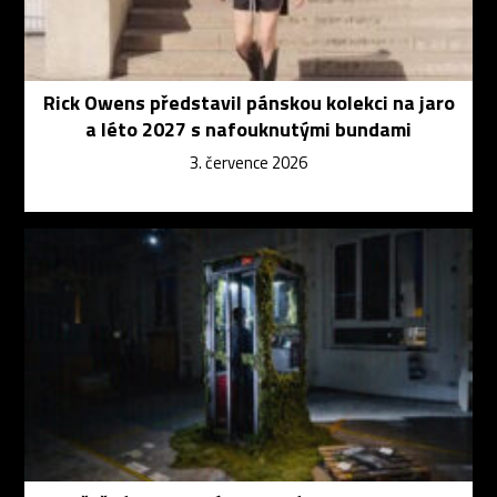
Rick Owens představil pánskou kolekci na jaro
a léto 2027 s nafouknutými bundami
3. července 2026