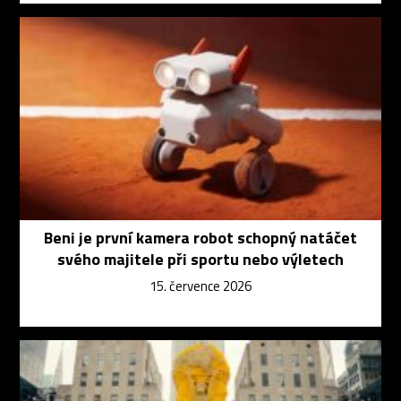
Beni je první kamera robot schopný natáčet
svého majitele při sportu nebo výletech
15. července 2026