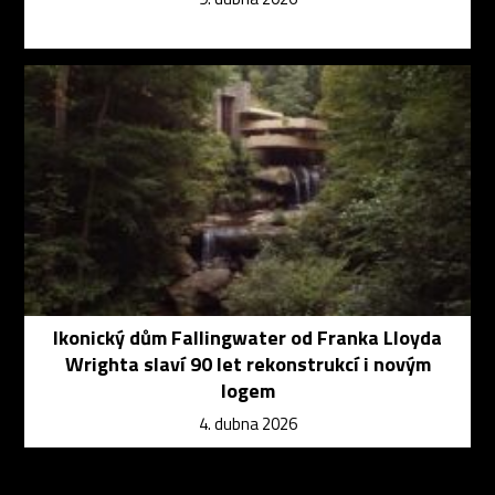
Ikonický dům Fallingwater od Franka Lloyda
Wrighta slaví 90 let rekonstrukcí i novým
logem
4. dubna 2026