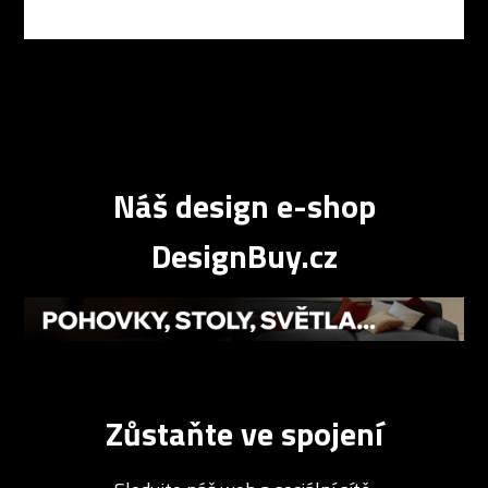
Náš design e-shop
DesignBuy.cz
Zůstaňte ve spojení