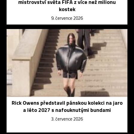
mistrovství světa FIFA z více než milionu
kostek
9. července 2026
Rick Owens představil pánskou kolekci na jaro
a léto 2027 s nafouknutými bundami
3. července 2026