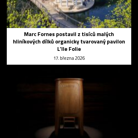
Marc Fornes postavil z tisíců malých
hliníkových dílků organicky tvarovaný pavilon
L’Ile Folie
17. března 2026