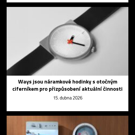
Ways jsou náramkové hodinky s otočným
ciferníkem pro přizpůsobení aktuální činnosti
15. dubna 2026