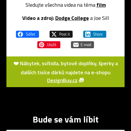
Sledujte všechna videa na téma
film
Video a zdroj:
Dodge College
a Joe Sill
❤️ Nábytek, svítidla, bytové doplňky, šperky a
dalších tisíce dárků najdete na e-shopu
DesignBuy.cz
🎁
Bude se vám líbit