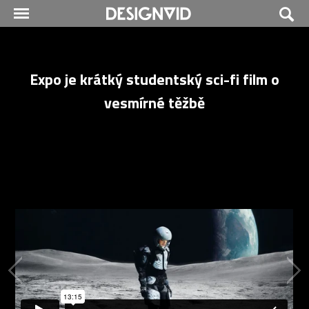
Expo je krátký studentský sci-fi film o
vesmírné těžbě