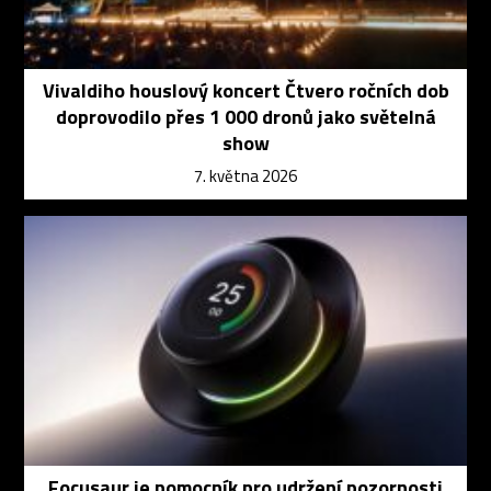
Vivaldiho houslový koncert Čtvero ročních dob
doprovodilo přes 1 000 dronů jako světelná
show
7. května 2026
Focusaur je pomocník pro udržení pozornosti