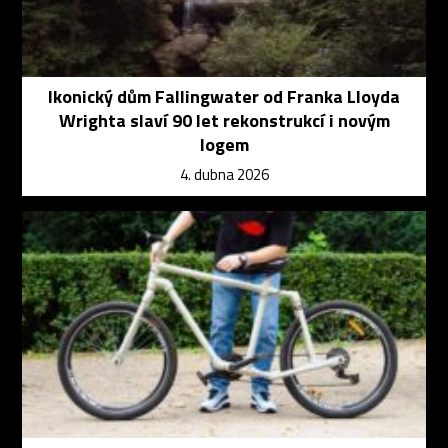
Ikonický dům Fallingwater od Franka Lloyda
Wrighta slaví 90 let rekonstrukcí i novým
logem
4. dubna 2026