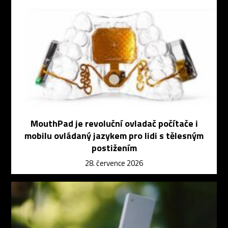
MouthPad je revoluční ovladač počítače i
mobilu ovládaný jazykem pro lidi s tělesným
postižením
28. července 2026