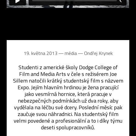
19. května 2013 ― média ―
Ondřej Krynek
Studenti z americké školy Dodge College of
Film and Media Arts v čele s režisérem Joe
Sillem natočili krátký studentský film s názvem
Expo. Jejím hlavním hrdinou je žena pracující
jako vesmírná hornice, která pracuje v
nebezpečných podmínkách už dva roky, aby
vydělala na léčbu své dcery. Poslední měsíc pak
zaučuje svou náhradnici. Na studentský film
velmi povedené a profesionální a to i díky týmu
deseti spolupracovníků.