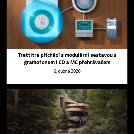
Trettitre přichází s modulární sestavou s
gramofonem i CD a MC přehrávačem
9. dubna 2026