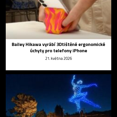
Bailey Hikawa vyrábí 3Dtištěné ergonomické
úchyty pro telefony iPhone
21. května 2026