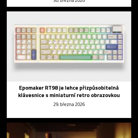
30. března 2026
Epomaker RT98 je lehce přizpůsobitelná
klávesnice s miniaturní retro obrazovkou
29. března 2026