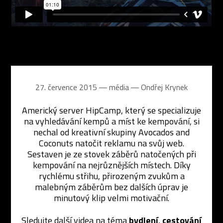
27. července 2015 ― média ―
Ondřej Krynek
Americký server HipCamp, který se specializuje
na vyhledávání kempů a míst ke kempování, si
nechal od kreativní skupiny Avocados and
Coconuts natočit reklamu na svůj web.
Sestaven je ze stovek záběrů natočených při
kempování na nejrůznějších místech. Díky
rychlému střihu, přirozeným zvukům a
malebným záběrům bez dalších úprav je
minutový klip velmi motivační.
Sledujte další videa na téma
bydlení
,
cestování