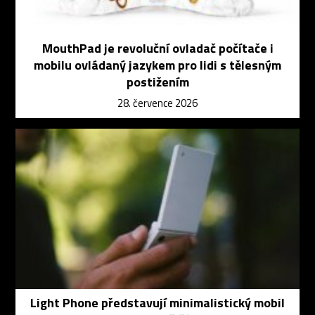
MouthPad je revoluční ovladač počítače i
mobilu ovládaný jazykem pro lidi s tělesným
postižením
28. července 2026
Light Phone představují minimalistický mobil