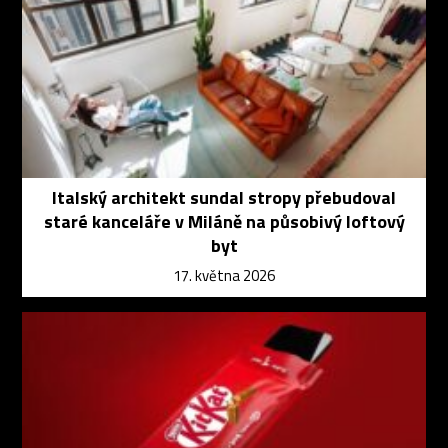
Italský architekt sundal stropy přebudoval
staré kanceláře v Miláně na působivý loftový
byt
17. května 2026