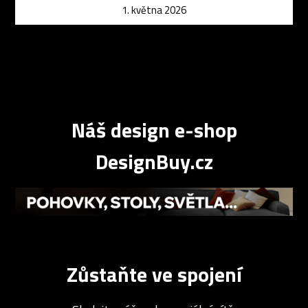
1. května 2026
Náš design e-shop
DesignBuy.cz
Zůstaňte ve spojení