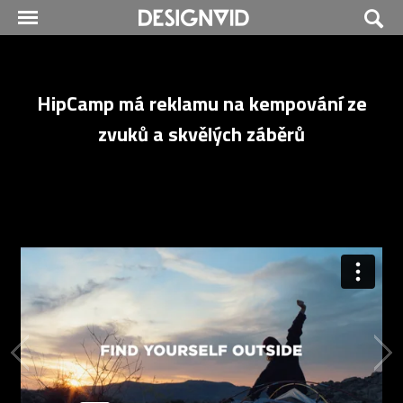
HipCamp má reklamu na kempování ze
zvuků a skvělých záběrů