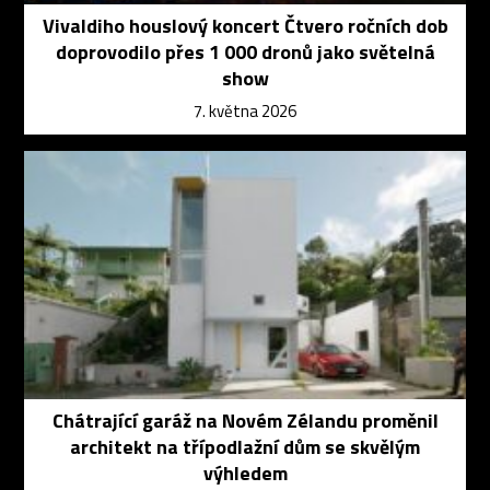
Vivaldiho houslový koncert Čtvero ročních dob
doprovodilo přes 1 000 dronů jako světelná
show
7. května 2026
Chátrající garáž na Novém Zélandu proměnil
architekt na třípodlažní dům se skvělým
výhledem