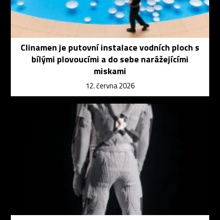
Clinamen je putovní instalace vodních ploch s
bílými plovoucími a do sebe narážejícími
miskami
12. června 2026