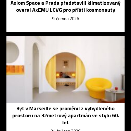
Axiom Space a Prada představili klimatizovaný
overal AxEMU LCVG pro příští kosmonauty
9. června 2026
Byt v Marseille se proměnil z vybydleného
prostoru na 32metrový apartmán ve stylu 60.
let