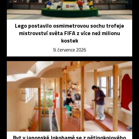
Lego postavilo osmimetrovou sochu trofeje
mistrovství světa FIFA z více než milionu
kostek
9. července 2026
Byt v japonské Jokohamě se z pětipokojového