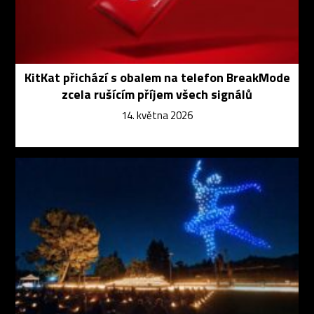
KitKat přichází s obalem na telefon BreakMode
zcela rušícím příjem všech signálů
14. května 2026