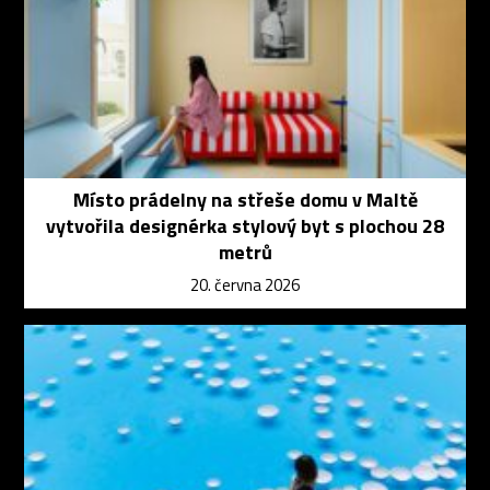
Místo prádelny na střeše domu v Maltě
vytvořila designérka stylový byt s plochou 28
metrů
20. června 2026