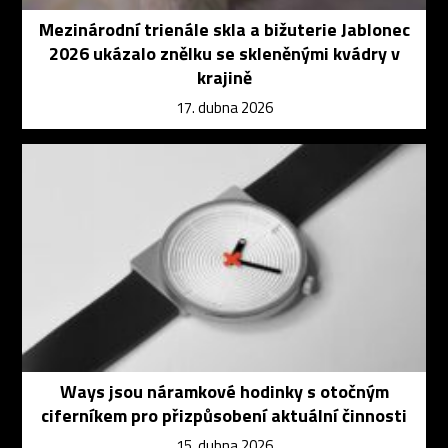
Mezinárodní trienále skla a bižuterie Jablonec
2026 ukázalo znělku se skleněnými kvádry v
krajině
17. dubna 2026
Ways jsou náramkové hodinky s otočným
ciferníkem pro přizpůsobení aktuální činnosti
15. dubna 2026