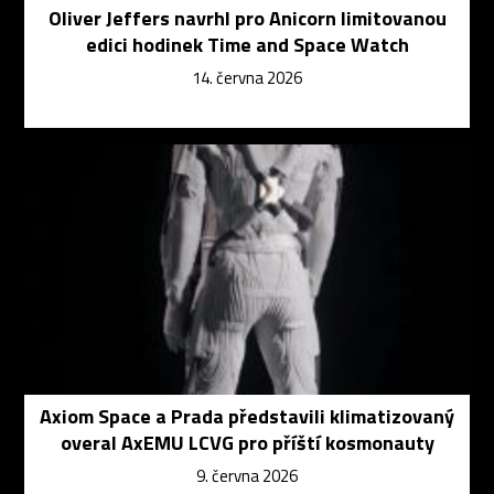
Oliver Jeffers navrhl pro Anicorn limitovanou
edici hodinek Time and Space Watch
14. června 2026
Axiom Space a Prada představili klimatizovaný
overal AxEMU LCVG pro příští kosmonauty
9. června 2026