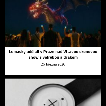
Lumasky udělali v Praze nad Vltavou dronovou
show s velrybou a drakem
26. března 2026