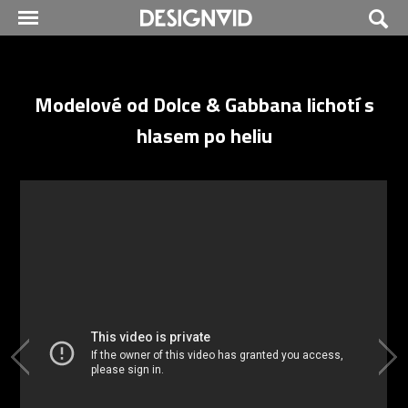
Modelové od Dolce & Gabbana lichotí s
hlasem po heliu