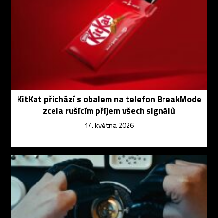
KitKat přichází s obalem na telefon BreakMode
zcela rušícím příjem všech signálů
14. května 2026