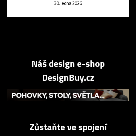
30. ledna 2026
Náš design e-shop
DesignBuy.cz
Zůstaňte ve spojení