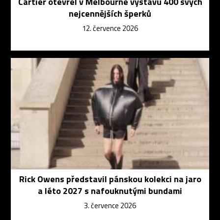
Cartier otevřel v Melbourne výstavu 400 svých
nejcennějších šperků
12. července 2026
Rick Owens představil pánskou kolekci na jaro
a léto 2027 s nafouknutými bundami
3. července 2026