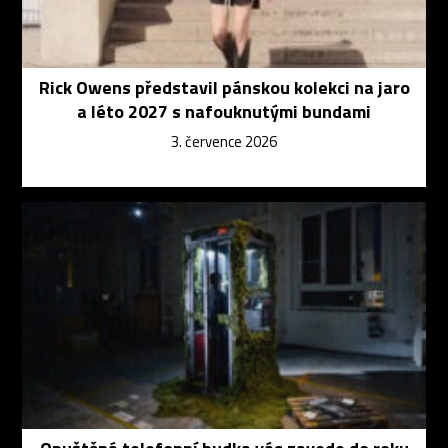
Rick Owens představil pánskou kolekci na jaro
a léto 2027 s nafouknutými bundami
3. července 2026