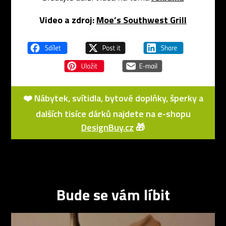
Video a zdroj:
Moe’s Southwest Grill
❤️ Nábytek, svítidla, bytové doplňky, šperky a
dalších tisíce dárků najdete na e-shopu
DesignBuy.cz
🎁
Bude se vám líbit