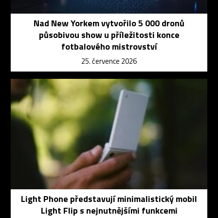
Nad New Yorkem vytvořilo 5 000 dronů
působivou show u příležitosti konce
fotbalového mistrovství
25. července 2026
Light Phone představují minimalistický mobil
Light Flip s nejnutnějšími funkcemi