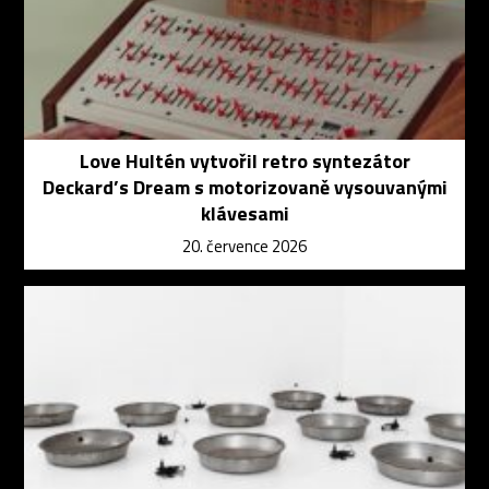
Love Hultén vytvořil retro syntezátor
Deckard’s Dream s motorizovaně vysouvanými
klávesami
20. července 2026