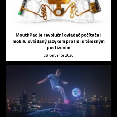
MouthPad je revoluční ovladač počítače i
mobilu ovládaný jazykem pro lidi s tělesným
postižením
28. července 2026