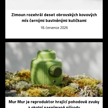
Zimoun rozehrál deset obrovských kovových
mís černými bavlněnými kuličkami
18. července 2026
Mur Mur je reproduktor hrající pohodové zvuky
z okolní nasnímané přírody