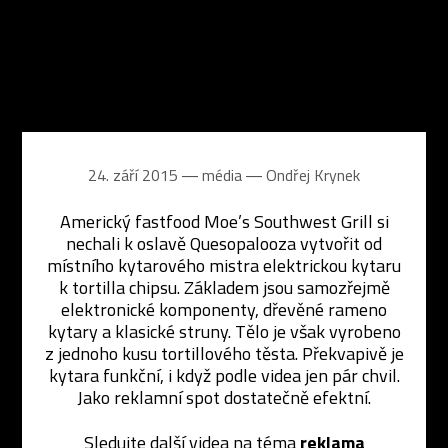
24. září 2015 ― média ―
Ondřej Krynek
Americký fastfood Moe’s Southwest Grill si
nechali k oslavě Quesopalooza vytvořit od
místního kytarového mistra elektrickou kytaru
k tortilla chipsu. Základem jsou samozřejmě
elektronické komponenty, dřevěné rameno
kytary a klasické struny. Tělo je však vyrobeno
z jednoho kusu tortillového těsta. Překvapivě je
kytara funkční, i když podle videa jen pár chvil.
Jako reklamní spot dostatečně efektní.
Sledujte další videa na téma
reklama