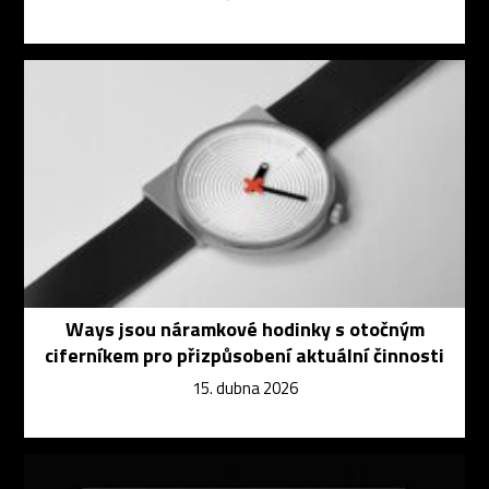
Ways jsou náramkové hodinky s otočným
ciferníkem pro přizpůsobení aktuální činnosti
15. dubna 2026