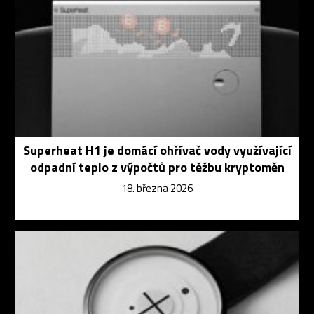
Superheat H1 je domácí ohřívač vody využívající
odpadní teplo z výpočtů pro těžbu kryptoměn
18. března 2026