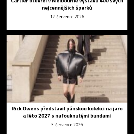
Cartier otevřel v Melbourne výstavu 400 svých
nejcennějších šperků
12. července 2026
Rick Owens představil pánskou kolekci na jaro
a léto 2027 s nafouknutými bundami
3. července 2026