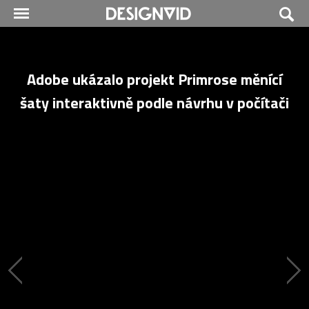
Adobe ukázalo projekt Primrose měnící
šaty interaktivně podle návrhu v počítači