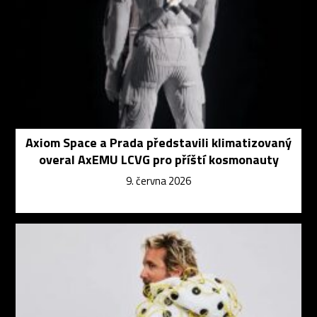
Axiom Space a Prada představili klimatizovaný
overal AxEMU LCVG pro příští kosmonauty
9. června 2026