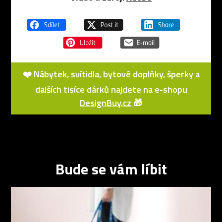
❤️ Nábytek, svítidla, bytové doplňky, šperky a
dalších tisíce dárků najdete na e-shopu
DesignBuy.cz
🎁
Bude se vám líbit