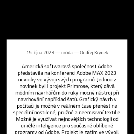
15. října 2023 ― móda ―
Ondřej Krynek
Americká softwarová společnost Adobe
představila na konferenci Adobe MAX 2023
novinky ve vývoji svých programů. Jednou z
novinek byl i projekt Primrose, který dává
módním návrhářům do ruky mocný nástroj při
navrhování například šatů. Grafický návrh v
počítači je možné v reálném čase přenést na
speciální nostilené, pružné a neemisivní textilie.
Možné je využívat nejnovějších technologií od
umělé inteligence pro současné oblíbené
programy od Adobe. Projekt je zatím ve vývoji.