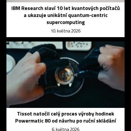
IBM Research slaví 10 let kvantových počítačů
a ukazuje unikátní quantum-centric
supercomputing
10. května 2026
Tissot natočil celý proces výroby hodinek
Powermatic 80 od návrhu po ruční skládání
6. května 2026