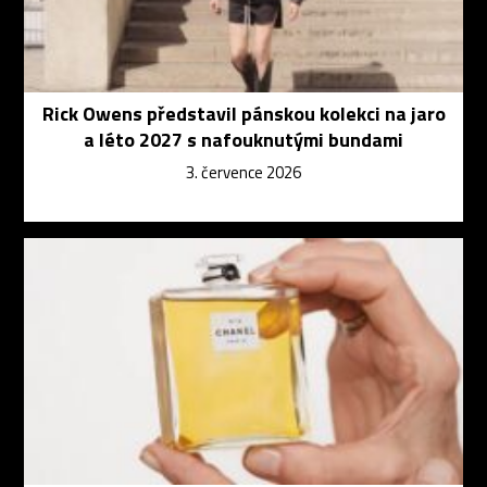
Rick Owens představil pánskou kolekci na jaro
a léto 2027 s nafouknutými bundami
3. července 2026