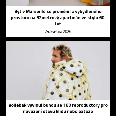
Byt v Marseille se proměnil z vybydleného
prostoru na 32metrový apartmán ve stylu 60.
let
24. května 2026
Vollebak vyvinul bundu se 180 reproduktory pro
navození stavu klidu nebo extáze