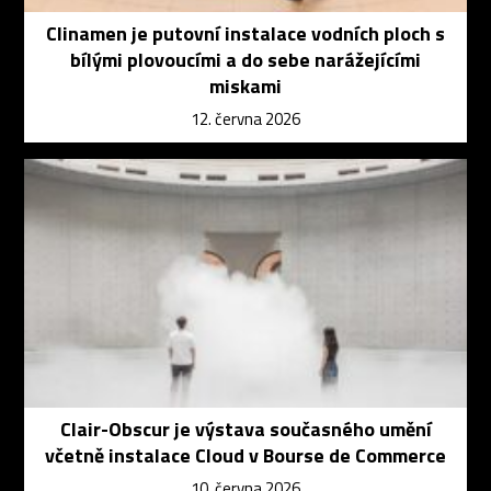
Clinamen je putovní instalace vodních ploch s
bílými plovoucími a do sebe narážejícími
miskami
12. června 2026
Clair-Obscur je výstava současného umění
včetně instalace Cloud v Bourse de Commerce
10. června 2026