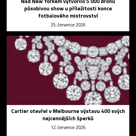
Nad New Yorkem vytvořilo 5 000 dronů
působivou show u příležitosti konce
fotbalového mistrovství
25. července 2026
Cartier otevřel v Melbourne výstavu 400 svých
nejcennějších šperků
12. července 2026