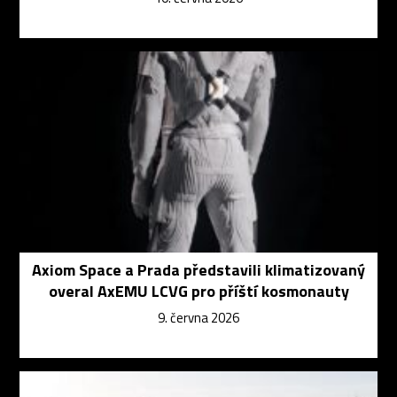
Axiom Space a Prada představili klimatizovaný
overal AxEMU LCVG pro příští kosmonauty
9. června 2026