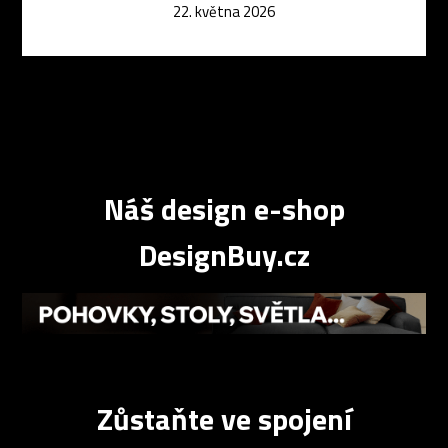
22. května 2026
Náš design e-shop
DesignBuy.cz
Zůstaňte ve spojení