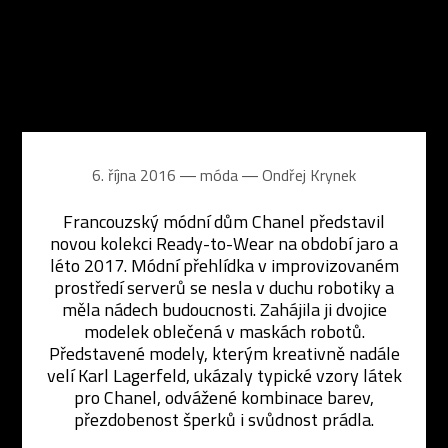
6. října 2016 ― móda ―
Ondřej Krynek
Francouzský módní dům Chanel představil
novou kolekci Ready-to-Wear na období jaro a
léto 2017. Módní přehlídka v improvizovaném
prostředí serverů se nesla v duchu robotiky a
měla nádech budoucnosti. Zahájila ji dvojice
modelek oblečená v maskách robotů.
Představené modely, kterým kreativně nadále
velí Karl Lagerfeld, ukázaly typické vzory látek
pro Chanel, odvážené kombinace barev,
přezdobenost šperků i svůdnost prádla.