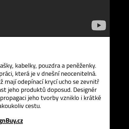
tašky, kabelky, pouzdra a peněženky.
 práci, která je v dnešní neocenitelná.
 mají odepínací krycí ucho se zevnitř
ást jeho produktů doposud. Designér
 propagaci jeho tvorby vzniklo i krátké
akoukoliv cestu.
gnBuy.cz