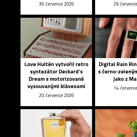
30. července 2026
29. červenc
Love Hultén vytvořil retro
Digital Rain Rin
syntezátor Deckard’s
s černo-zelený
Dream s motorizovaně
jako z Ma
vysouvanými klávesami
14. červenc
20. července 2026