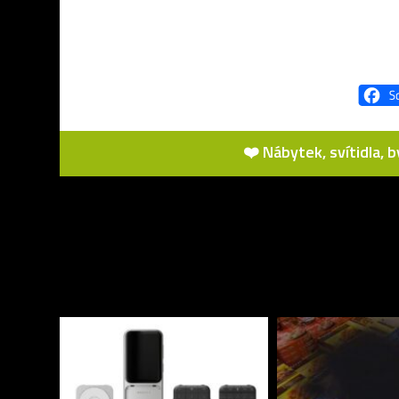
❤️ Nábytek, svítidla, 