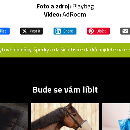
Foto a zdroj:
Playbag
Video:
AdRoom
bytové doplňky, šperky a dalších tisíce dárků najdete na 
Bude se vám líbit