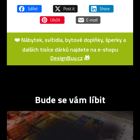
❤️ Nábytek, svítidla, bytové doplňky, šperky a
dalších tisíce dárků najdete na e-shopu
DesignBuy.cz
🎁
Bude se vám líbit