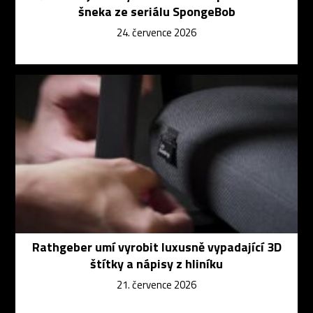
šneka ze seriálu SpongeBob
24. července 2026
Rathgeber umí vyrobit luxusně vypadající 3D
štítky a nápisy z hliníku
21. července 2026