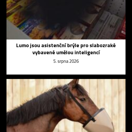
Lumo jsou asistenční brýle pro slabozraké
vybavené umělou inteligencí
5. srpna 2026