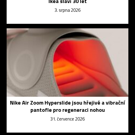
Ikea slaví 30 let
3. srpna 2026
Nike Air Zoom Hyperslide jsou hřejivé a vibrační
pantofle pro regeneraci nohou
31. července 2026