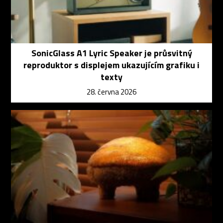
SonicGlass A1 Lyric Speaker je průsvitný
reproduktor s displejem ukazujícím grafiku i
texty
28. června 2026