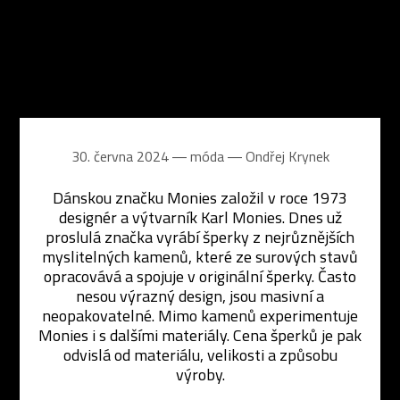
30. června 2024 ― móda ―
Ondřej Krynek
Dánskou značku Monies založil v roce 1973
designér a výtvarník Karl Monies. Dnes už
proslulá značka vyrábí šperky z nejrůznějších
myslitelných kamenů, které ze surových stavů
opracovává a spojuje v originální šperky. Často
nesou výrazný design, jsou masivní a
neopakovatelné. Mimo kamenů experimentuje
Monies i s dalšími materiály. Cena šperků je pak
odvislá od materiálu, velikosti a způsobu
výroby.