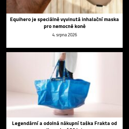
Equihero je speciálně vyvinutá inhalační maska
pro nemocné koně
4. srpna 2026
Legendární a odolná nákupní taška Frakta od