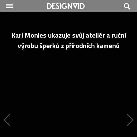
Karl Monies ukazuje svůj ateliér a ruční
výrobu šperků z přírodních kamenů