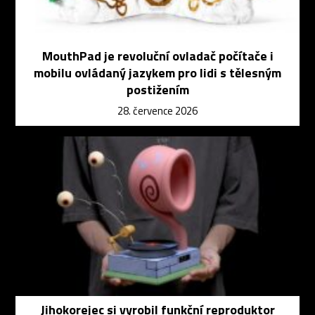
MouthPad je revoluční ovladač počítače i
mobilu ovládaný jazykem pro lidi s tělesným
postižením
28. července 2026
Jihokorejec si vyrobil funkční reproduktor