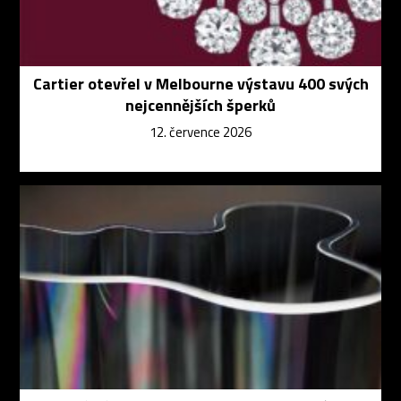
Cartier otevřel v Melbourne výstavu 400 svých
nejcennějších šperků
12. července 2026