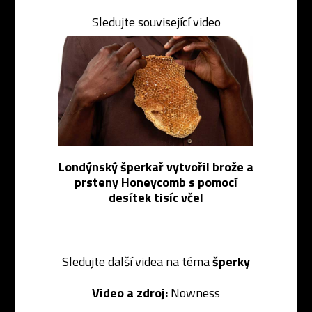
Sledujte související video
Londýnský šperkař vytvořil brože a
prsteny Honeycomb s pomocí
desítek tisíc včel
Sledujte další videa na téma
šperky
Video a zdroj:
Nowness