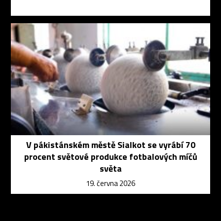
V pákistánském městě Sialkot se vyrábí 70
procent světové produkce fotbalových míčů
světa
19. června 2026