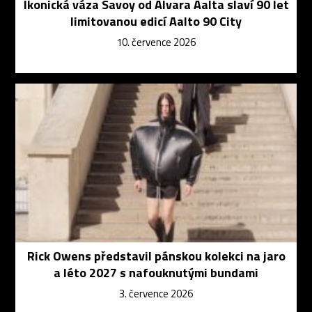
Ikonická váza Savoy od Alvara Aalta slaví 90 let
limitovanou edicí Aalto 90 City
10. července 2026
Rick Owens představil pánskou kolekci na jaro
a léto 2027 s nafouknutými bundami
3. července 2026