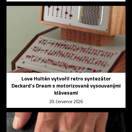
Love Hultén vytvořil retro syntezátor
Deckard’s Dream s motorizovaně vysouvanými
klávesami
20. července 2026