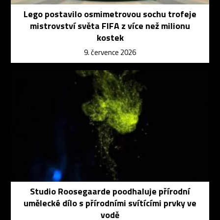
Lego postavilo osmimetrovou sochu trofeje
mistrovství světa FIFA z více než milionu
kostek
9. července 2026
Studio Roosegaarde poodhaluje přírodní
umělecké dílo s přírodními svítícími prvky ve
vodě