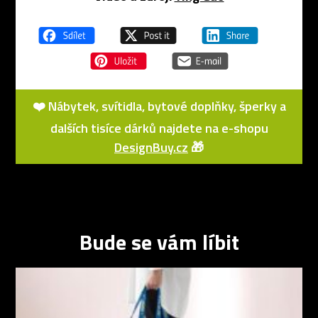
❤️ Nábytek, svítidla, bytové doplňky, šperky a
dalších tisíce dárků najdete na e-shopu
DesignBuy.cz
🎁
Bude se vám líbit