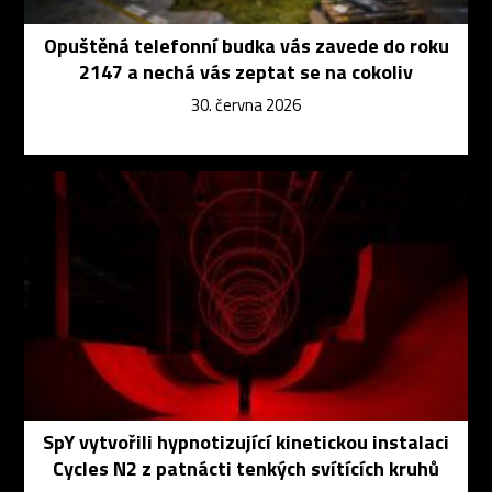
Opuštěná telefonní budka vás zavede do roku
2147 a nechá vás zeptat se na cokoliv
30. června 2026
SpY vytvořili hypnotizující kinetickou instalaci
Cycles N2 z patnácti tenkých svítících kruhů