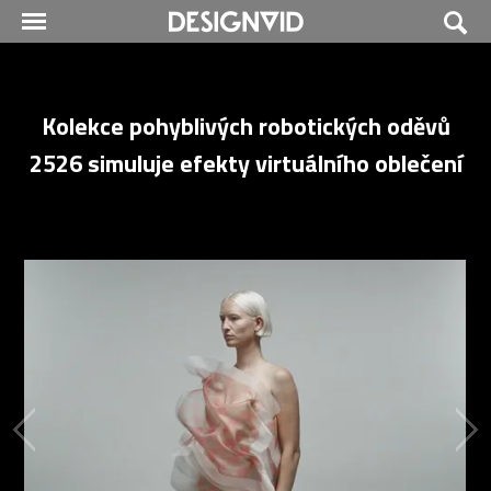
Kolekce pohyblivých robotických oděvů
2526 simuluje efekty virtuálního oblečení