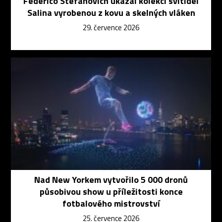
Federico Stefanovich ukázal kolekci svítidel
Salina vyrobenou z kovu a skelných vláken
29. července 2026
Nad New Yorkem vytvořilo 5 000 dronů
působivou show u příležitosti konce
fotbalového mistrovství
25. července 2026