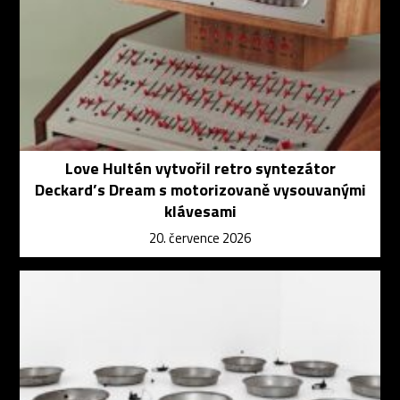
Love Hultén vytvořil retro syntezátor
Deckard’s Dream s motorizovaně vysouvanými
klávesami
20. července 2026