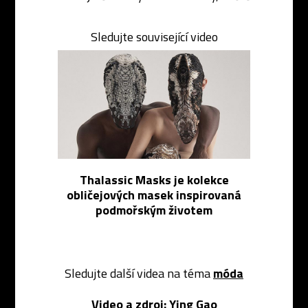
Sledujte související video
Thalassic Masks je kolekce
obličejových masek inspirovaná
podmořským životem
Sledujte další videa na téma
móda
Video a zdroj:
Ying Gao