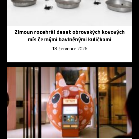
Zimoun rozehrál deset obrovských kovových
mís černými bavlněnými kuličkami
18. července 2026