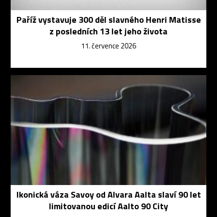
Paříž vystavuje 300 děl slavného Henri Matisse
z posledních 13 let jeho života
11. července 2026
Ikonická váza Savoy od Alvara Aalta slaví 90 let
limitovanou edicí Aalto 90 City