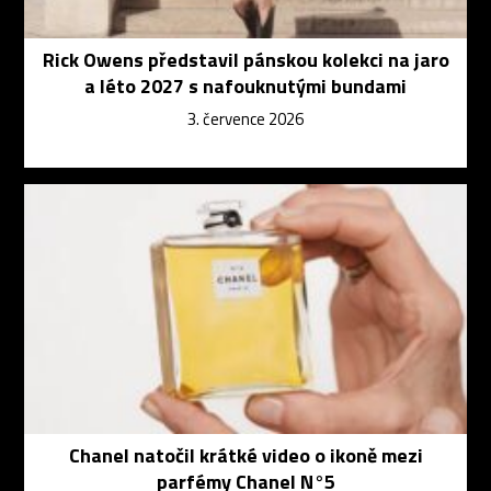
Rick Owens představil pánskou kolekci na jaro
a léto 2027 s nafouknutými bundami
3. července 2026
Chanel natočil krátké video o ikoně mezi
parfémy Chanel N°5