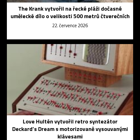
The Krank vytvořil na řecké pláži dočasné
umělecké dílo o velikosti 500 metrů čtverečních
22. července 2026
Love Hultén vytvořil retro syntezátor
Deckard’s Dream s motorizovaně vysouvanými
klávesami