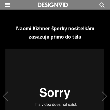
Naomi Kizhner šperky nositelkám
zasazuje přímo do těla