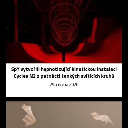
SpY vytvořili hypnotizující kinetickou instalaci
Cycles N2 z patnácti tenkých svítících kruhů
29. června 2026