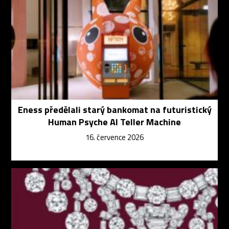
Eness předělali starý bankomat na futuristický
Human Psyche AI Teller Machine
16. července 2026