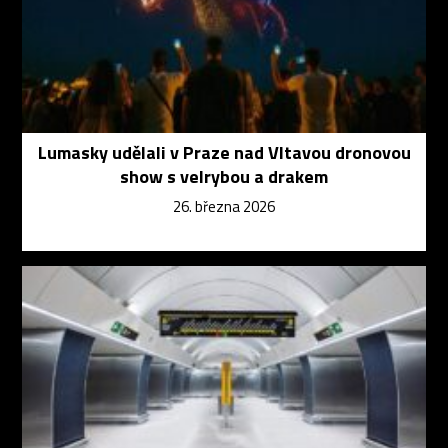
Lumasky udělali v Praze nad Vltavou dronovou
show s velrybou a drakem
26. března 2026