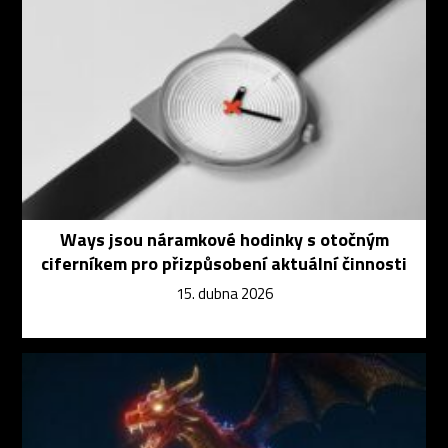
Ways jsou náramkové hodinky s otočným
ciferníkem pro přizpůsobení aktuální činnosti
15. dubna 2026