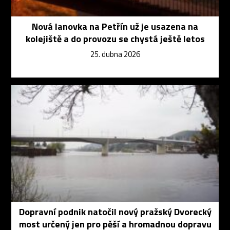
Nová lanovka na Petřín už je usazena na
kolejiště a do provozu se chystá ještě letos
25. dubna 2026
Dopravní podnik natočil nový pražský Dvorecký
most určený jen pro pěší a hromadnou dopravu