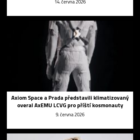
14. června 2026
Axiom Space a Prada představili klimatizovaný
overal AxEMU LCVG pro příští kosmonauty
9. června 2026