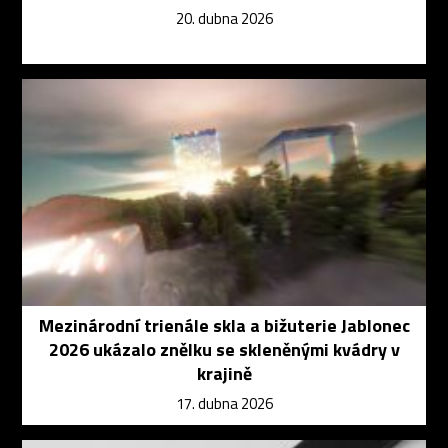
20. dubna 2026
Mezinárodní trienále skla a bižuterie Jablonec
2026 ukázalo znělku se skleněnými kvádry v
krajině
17. dubna 2026