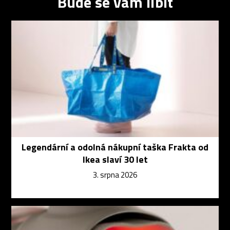
Bude se vám líbit
Legendární a odolná nákupní taška Frakta od
Ikea slaví 30 let
3. srpna 2026