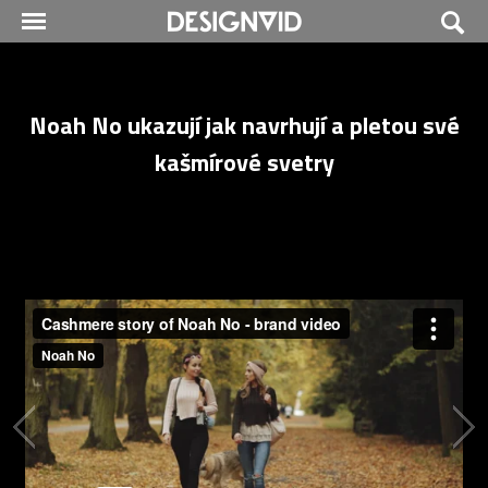
Noah No ukazují jak navrhují a pletou své
kašmírové svetry