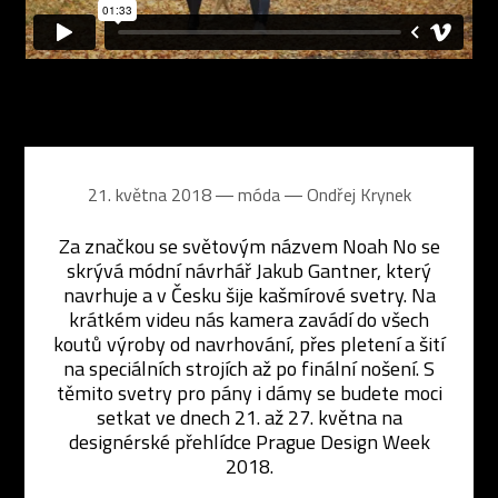
21. května 2018 ― móda ―
Ondřej Krynek
Za značkou se světovým názvem Noah No se
skrývá módní návrhář Jakub Gantner, který
navrhuje a v Česku šije kašmírové svetry. Na
krátkém videu nás kamera zavádí do všech
koutů výroby od navrhování, přes pletení a šití
na speciálních strojích až po finální nošení. S
těmito svetry pro pány i dámy se budete moci
setkat ve dnech 21. až 27. května na
designérské přehlídce Prague Design Week
2018.