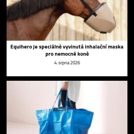
Equihero je speciálně vyvinutá inhalační maska
pro nemocné koně
4. srpna 2026