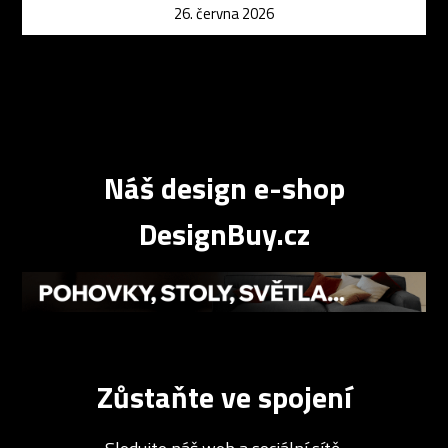
26. června 2026
Náš design e-shop
DesignBuy.cz
Zůstaňte ve spojení