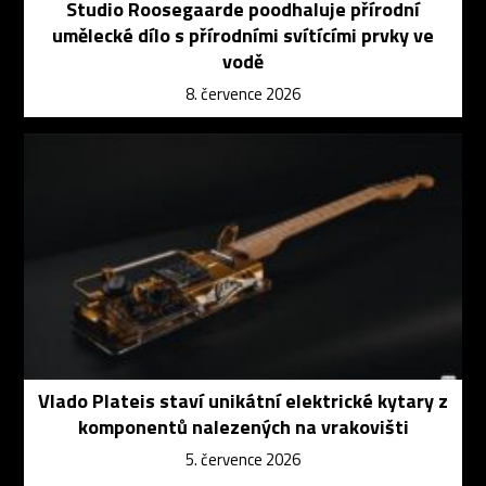
Studio Roosegaarde poodhaluje přírodní
umělecké dílo s přírodními svítícími prvky ve
vodě
8. července 2026
Vlado Plateis staví unikátní elektrické kytary z
komponentů nalezených na vrakovišti
5. července 2026