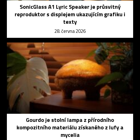
SonicGlass A1 Lyric Speaker je průsvitný
reproduktor s displejem ukazujícím grafiku i
texty
28. června 2026
Gourdo je stolní lampa z přírodního
kompozitního materiálu získaného z lufy a
mycelia