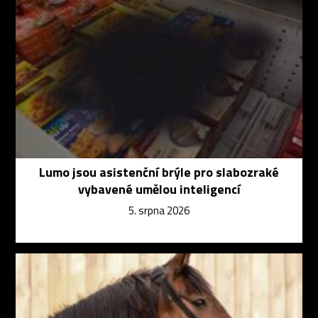
Lumo jsou asistenční brýle pro slabozraké
vybavené umělou inteligencí
5. srpna 2026