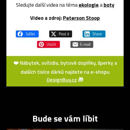
Sledujte další videa na téma
ekologie
a
boty
Video a zdroj:
Peterson Stoop
❤️ Nábytek, svítidla, bytové doplňky, šperky a
dalších tisíce dárků najdete na e-shopu
DesignBuy.cz
🎁
Bude se vám líbit