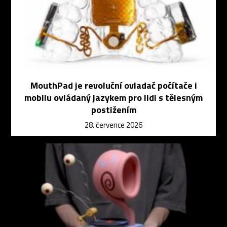
MouthPad je revoluční ovladač počítače i
mobilu ovládaný jazykem pro lidi s tělesným
postižením
28. července 2026