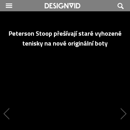
Peterson Stoop přešívají staré vyhozené
tenisky na nové originální boty