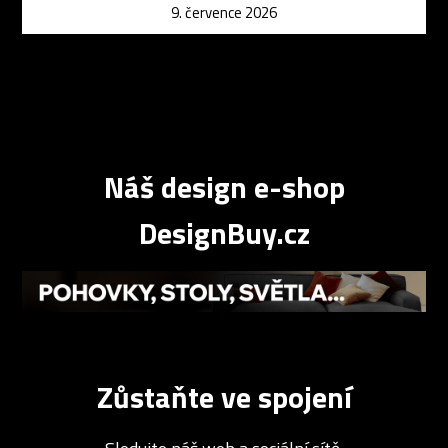
9. července 2026
Náš design e-shop
DesignBuy.cz
Zůstaňte ve spojení