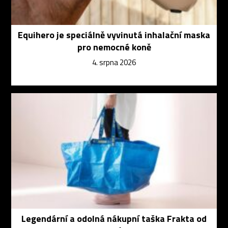
Equihero je speciálně vyvinutá inhalační maska
pro nemocné koně
4. srpna 2026
Legendární a odolná nákupní taška Frakta od