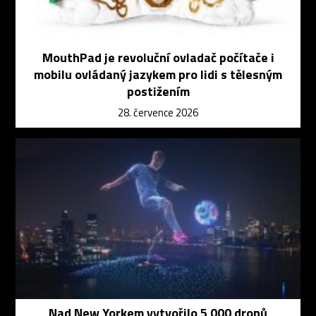
MouthPad je revoluční ovladač počítače i
mobilu ovládaný jazykem pro lidi s tělesným
postižením
28. července 2026
Nad New Yorkem vytvořilo 5 000 dronů