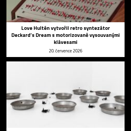
Love Hultén vytvořil retro syntezátor
Deckard’s Dream s motorizovaně vysouvanými
klávesami
20. července 2026