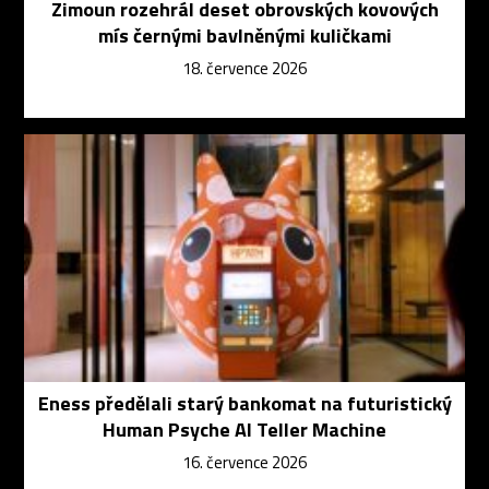
Zimoun rozehrál deset obrovských kovových
mís černými bavlněnými kuličkami
18. července 2026
Eness předělali starý bankomat na futuristický
Human Psyche AI Teller Machine
16. července 2026