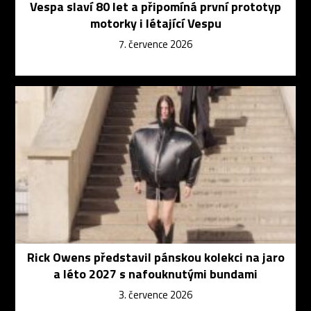
Vespa slaví 80 let a připomíná první prototyp
motorky i létající Vespu
7. července 2026
Rick Owens představil pánskou kolekci na jaro
a léto 2027 s nafouknutými bundami
3. července 2026