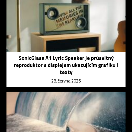
SonicGlass A1 Lyric Speaker je průsvitný
reproduktor s displejem ukazujícím grafiku i
texty
28. června 2026