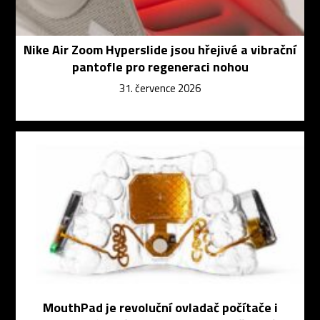
Nike Air Zoom Hyperslide jsou hřejivé a vibrační
pantofle pro regeneraci nohou
31. července 2026
MouthPad je revoluční ovladač počítače i