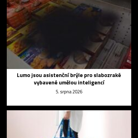
Lumo jsou asistenční brýle pro slabozraké
vybavené umělou inteligencí
5. srpna 2026