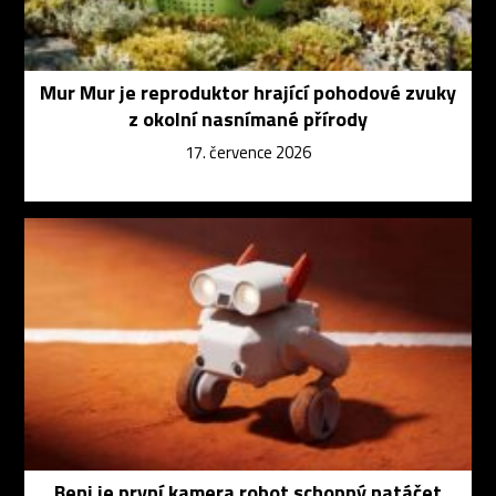
Mur Mur je reproduktor hrající pohodové zvuky
z okolní nasnímané přírody
17. července 2026
Beni je první kamera robot schopný natáčet