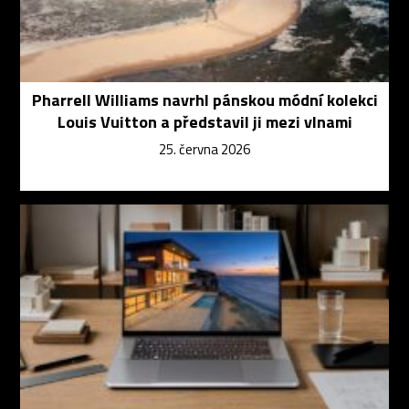
Pharrell Williams navrhl pánskou módní kolekci
Louis Vuitton a představil ji mezi vlnami
25. června 2026