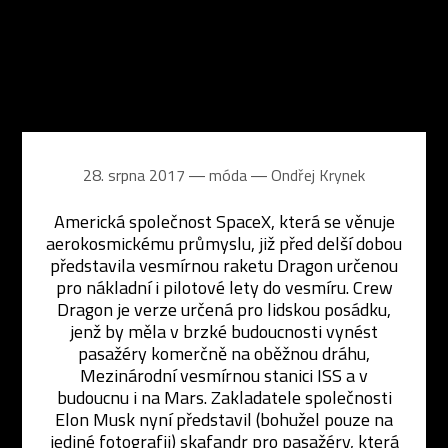
28. srpna 2017 ― móda ―
Ondřej Krynek
Americká společnost SpaceX, která se věnuje
aerokosmickému průmyslu, již před delší dobou
představila vesmírnou raketu Dragon určenou
pro nákladní i pilotové lety do vesmíru. Crew
Dragon je verze určená pro lidskou posádku,
jenž by měla v brzké budoucnosti vynést
pasažéry komerčně na oběžnou dráhu,
Mezinárodní vesmírnou stanici ISS a v
budoucnu i na Mars. Zakladatele společnosti
Elon Musk nyní představil (bohužel pouze na
jediné fotografii) skafandr pro pasažéry, která