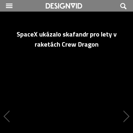
SpaceX ukázalo skafandr pro lety v
raketách Crew Dragon