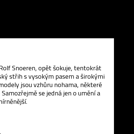
Rolf Snoeren, opět šokuje, tentokrát
ovský střih s vysokým pasem a širokými
 modely jsou vzhůru nohama, některé
. Samozřejmě se jedná jen o umění a
írněnější.