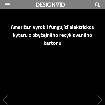
Američan vyrobil fungující elektrickou
kytaru z obyčejného recyklovaného
kartonu