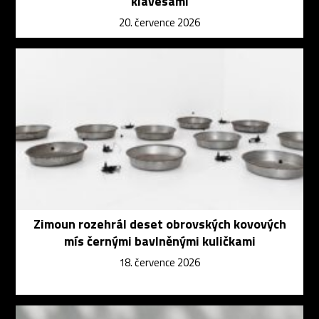
klávesami
20. července 2026
Zimoun rozehrál deset obrovských kovových
mís černými bavlněnými kuličkami
18. července 2026