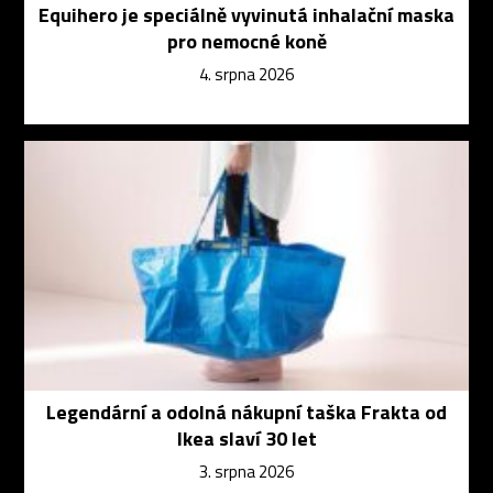
Equihero je speciálně vyvinutá inhalační maska
pro nemocné koně
4. srpna 2026
Legendární a odolná nákupní taška Frakta od
Ikea slaví 30 let
3. srpna 2026