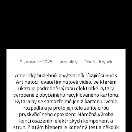
9. prosince 2025 ― produkty ―
Ondřej Krynek
Americký hudebník a výtvarník říkající si Burls
Art natočil dvacetiminutové video, ve kterém
ukazuje podrobně výrobu elektrické kytary
vyrobené z obyčejného recyklovaného kartonu.
Kytara by se samozřejmě jen z kartonu rychle
rozpadla a je proto její tělo zalité čirou
pryskyřicí nebo epoxidem. Náročná výroba
končí osazením elektrických komponent a
strun. Zlatým hřebem je konečný test a několik