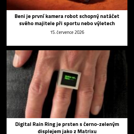
Beni je první kamera robot schopný natáčet
svého majitele při sportu nebo výletech
15. července 2026
Digital Rain Ring je prsten s černo-zeleným
displejem jako z Matrixu