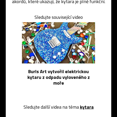
akordů, které ukazují, že kytara je plně funkční.
Sledujte související video
Burls Art vytvořil elektrickou
kytaru z odpadu vyloveného z
moře
Sledujte další videa na téma
kytara