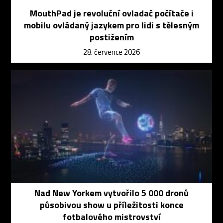
MouthPad je revoluční ovladač počítače i
mobilu ovládaný jazykem pro lidi s tělesným
postižením
28. července 2026
Nad New Yorkem vytvořilo 5 000 dronů
působivou show u příležitosti konce
fotbalového mistrovství