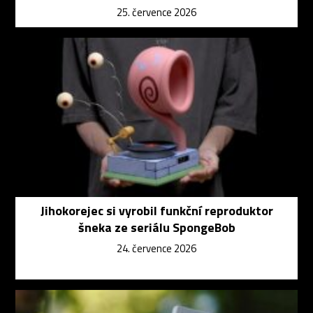
25. července 2026
Jihokorejec si vyrobil funkční reproduktor
šneka ze seriálu SpongeBob
24. července 2026