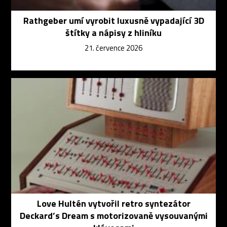
Rathgeber umí vyrobit luxusně vypadající 3D
štítky a nápisy z hliníku
21. července 2026
Love Hultén vytvořil retro syntezátor
Deckard’s Dream s motorizovaně vysouvanými