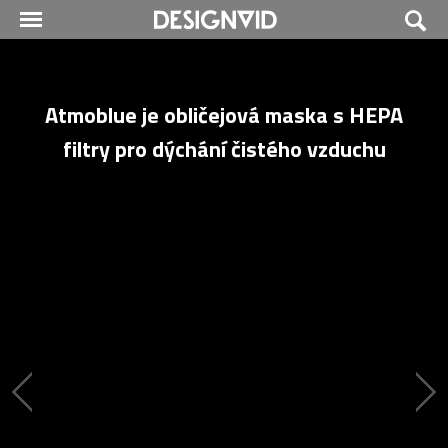
Atmoblue je obličejová maska s HEPA
filtry pro dýchání čistého vzduchu