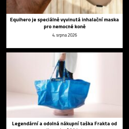
Equihero je speciálně vyvinutá inhalační maska
pro nemocné koně
4. srpna 2026
Legendární a odolná nákupní taška Frakta od