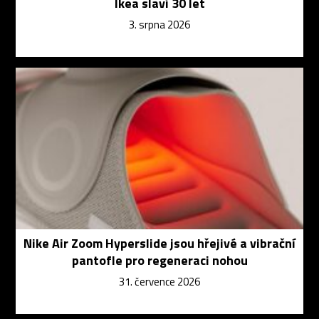
Ikea slaví 30 let
3. srpna 2026
Nike Air Zoom Hyperslide jsou hřejivé a vibrační
pantofle pro regeneraci nohou
31. července 2026