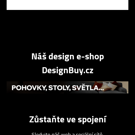
Náš design e-shop
DesignBuy.cz
Zůstaňte ve spojení
Sledujte náš web a sociální sítě.