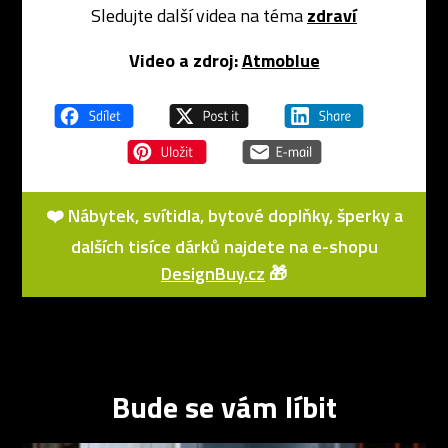
Sledujte další videa na téma
zdraví
Video a zdroj:
Atmoblue
❤️ Nábytek, svítidla, bytové doplňky, šperky a
dalších tisíce dárků najdete na e-shopu
DesignBuy.cz
🎁
Bude se vám líbit