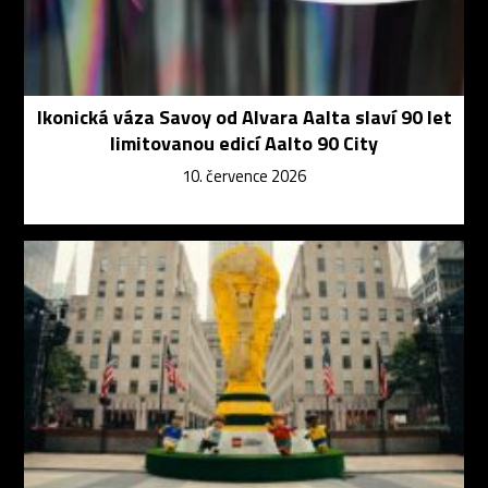
Ikonická váza Savoy od Alvara Aalta slaví 90 let
limitovanou edicí Aalto 90 City
10. července 2026