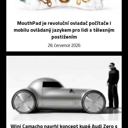
MouthPad je revoluční ovladač počítače i
mobilu ovládaný jazykem pro lidi s tělesným
postižením
28. července 2026
Wini Camacho navrhl koncept kupé Audi Zero s