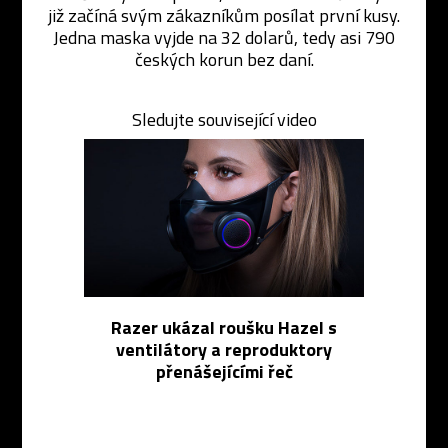
již začíná svým zákazníkům posílat první kusy.
Jedna maska vyjde na 32 dolarů, tedy asi 790
českých korun bez daní.
Sledujte související video
Razer ukázal roušku Hazel s
ventilátory a reproduktory
přenášejícími řeč