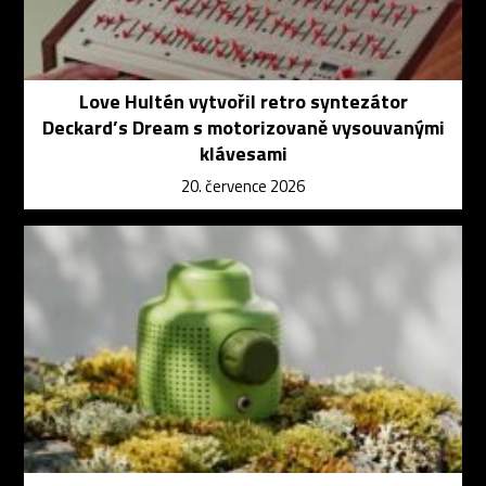
Love Hultén vytvořil retro syntezátor
Deckard’s Dream s motorizovaně vysouvanými
klávesami
20. července 2026