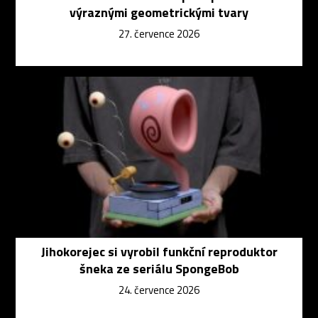
výraznými geometrickými tvary
27. července 2026
Jihokorejec si vyrobil funkční reproduktor
šneka ze seriálu SpongeBob
24. července 2026