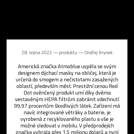
28. srpna 2022 ― produkty ―
Ondřej Krynek
Americká značka Atmoblue uspěla se svým
designem dýchací masky na obličej, která je
určená do smogem a nečistotami zasažených
oblastí, především měst. Prestižní cenou Red
Dot ověnčený produkt umí díky dvěma
vestavěným HEPA filtrům zabránit vdechnutí
99,97 procentům škodlivých látek. Zařízení má
navíc integrované větráky a baterie, je
vyrobená z recyklovaného plastu a vše je
možné sledovat v mobilu. V předprodejích
značka vybrala přes 1,5 milionu dolarů a nyní