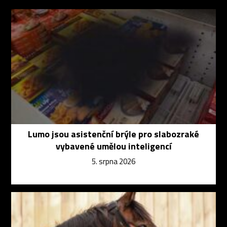
Lumo jsou asistenční brýle pro slabozraké
vybavené umělou inteligencí
5. srpna 2026