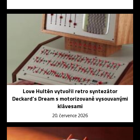
Love Hultén vytvořil retro syntezátor
Deckard’s Dream s motorizovaně vysouvanými
klávesami
20. července 2026