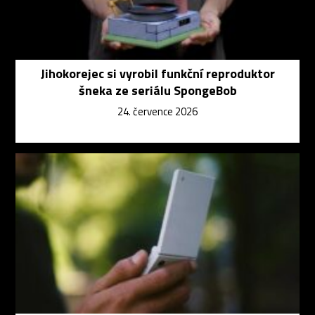
Jihokorejec si vyrobil funkční reproduktor
šneka ze seriálu SpongeBob
24. července 2026