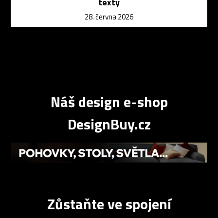
texty
28. června 2026
Náš design e-shop
DesignBuy.cz
Zůstaňte ve spojení