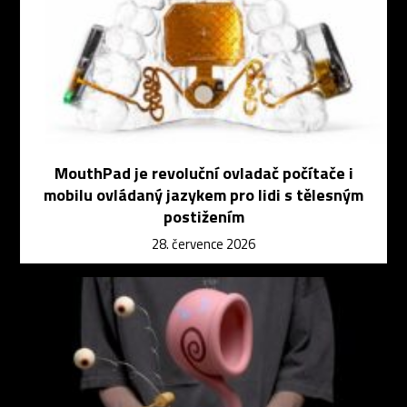
MouthPad je revoluční ovladač počítače i
mobilu ovládaný jazykem pro lidi s tělesným
postižením
28. července 2026