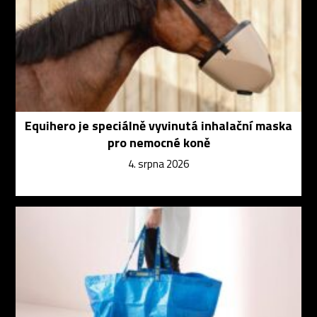
Equihero je speciálně vyvinutá inhalační maska
pro nemocné koně
4. srpna 2026