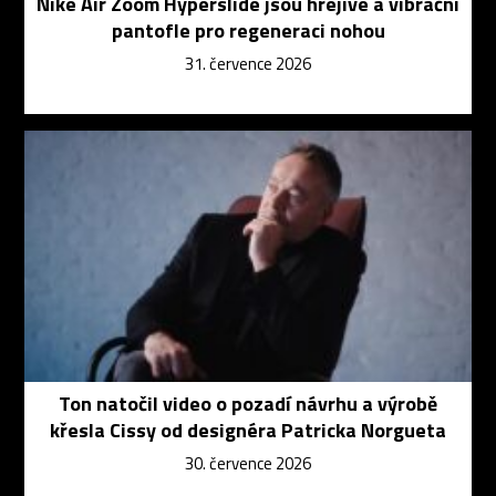
Nike Air Zoom Hyperslide jsou hřejivé a vibrační
pantofle pro regeneraci nohou
31. července 2026
Ton natočil video o pozadí návrhu a výrobě
křesla Cissy od designéra Patricka Norgueta
30. července 2026