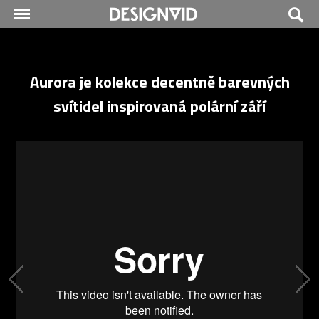
Aurora je kolekce decentně barevných
svítidel inspirovaná polární září