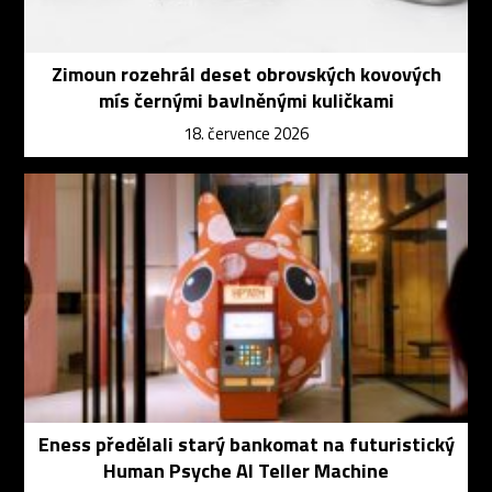
Zimoun rozehrál deset obrovských kovových
mís černými bavlněnými kuličkami
18. července 2026
Eness předělali starý bankomat na futuristický
Human Psyche AI Teller Machine