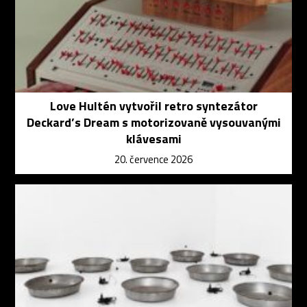
Love Hultén vytvořil retro syntezátor
Deckard’s Dream s motorizovaně vysouvanými
klávesami
20. července 2026