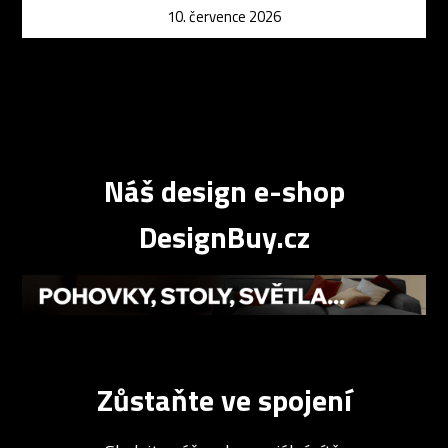
10. července 2026
Náš design e-shop
DesignBuy.cz
Zůstaňte ve spojení