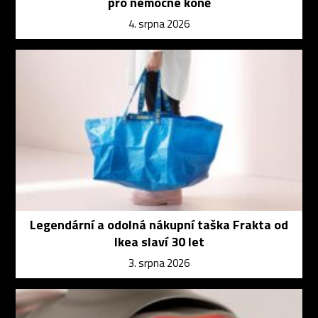
pro nemocné koně
4. srpna 2026
Legendární a odolná nákupní taška Frakta od
Ikea slaví 30 let
3. srpna 2026