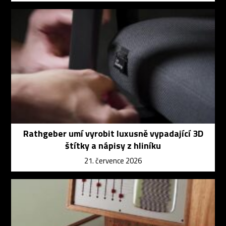
Rathgeber umí vyrobit luxusně vypadající 3D
štítky a nápisy z hliníku
21. července 2026