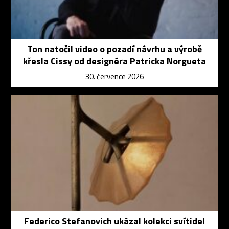
Ton natočil video o pozadí návrhu a výrobě
křesla Cissy od designéra Patricka Norgueta
30. července 2026
Federico Stefanovich ukázal kolekci svítidel