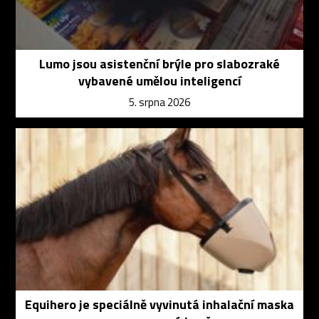
Lumo jsou asistenční brýle pro slabozraké
vybavené umělou inteligencí
5. srpna 2026
Equihero je speciálně vyvinutá inhalační maska