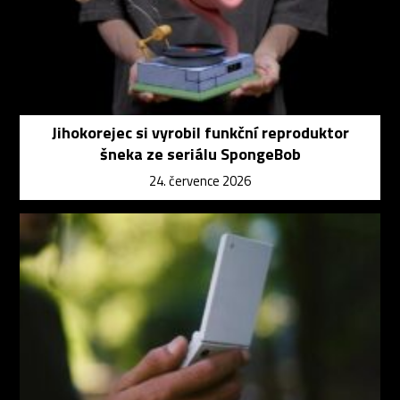
Jihokorejec si vyrobil funkční reproduktor
šneka ze seriálu SpongeBob
24. července 2026