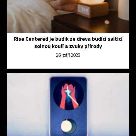
Rise Centered je budík ze dřeva budící svítící
solnou koulí a zvuky přírody
26. září 2023