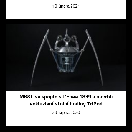
18. února 2021
MB&F se spojilo s L’Epée 1839 a navrhli
exkluzivní stolní hodiny TriPod
29. srpna 2020