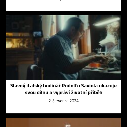
Slavný italský hodinář Rodolfo Saviola ukazuje
svou dílnu a vypráví životní příběh
2. července 2024