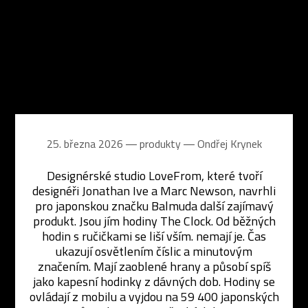
25. března 2026 ― produkty ―
Ondřej Krynek
Designérské studio LoveFrom, které tvoří
designéři Jonathan Ive a Marc Newson, navrhli
pro japonskou značku Balmuda další zajímavý
produkt. Jsou jím hodiny The Clock. Od běžných
hodin s ručičkami se liší vším. nemají je. Čas
ukazují osvětlením číslic a minutovým
značením. Mají zaoblené hrany a působí spíš
jako kapesní hodinky z dávných dob. Hodiny se
ovládají z mobilu a vyjdou na 59 400 japonských