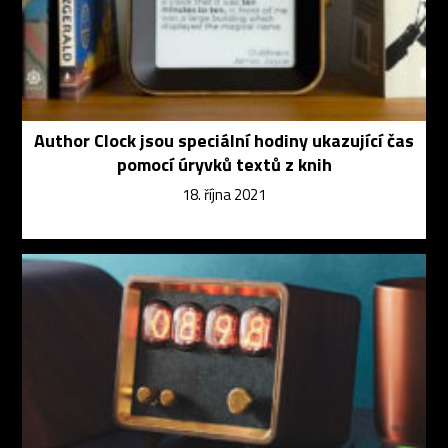
Author Clock jsou speciální hodiny ukazující čas
pomocí úryvků textů z knih
18. října 2021