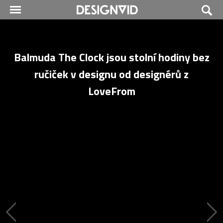
Balmuda The Clock jsou stolní hodiny bez
ručiček v designu od designérů z
LoveFrom