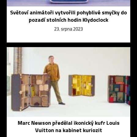
Světoví animátoři vytvořili pohyblivé smyčky do
pozadí stolních hodin Klydoclock
23. srpna 2023
Marc Newson předělal ikonický kufr Louis
Vuitton na kabinet kuriozit