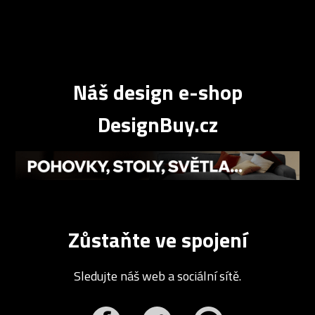
Náš design e-shop
DesignBuy.cz
Zůstaňte ve spojení
Sledujte náš web a sociální sítě.