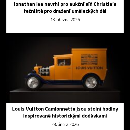
Jonathan Ive navrhl pro aukční síň Christie’s
řečniště pro dražení uměleckých děl
13. března 2026
Louis Vuitton Camionnette jsou stolní hodiny
inspirované historickými dodávkami
23. února 2026