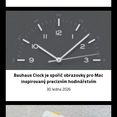
Bauhaus Clock je spořič obrazovky pro Mac
inspirovaný precizním hodinářstvím
30. ledna 2026