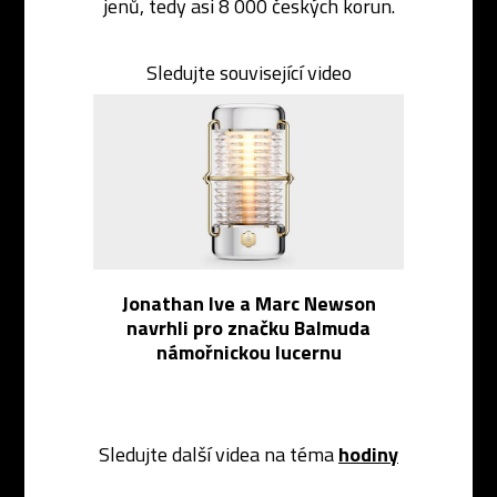
jenů, tedy asi 8 000 českých korun.
Sledujte související video
Jonathan Ive a Marc Newson
navrhli pro značku Balmuda
námořnickou lucernu
Sledujte další videa na téma
hodiny