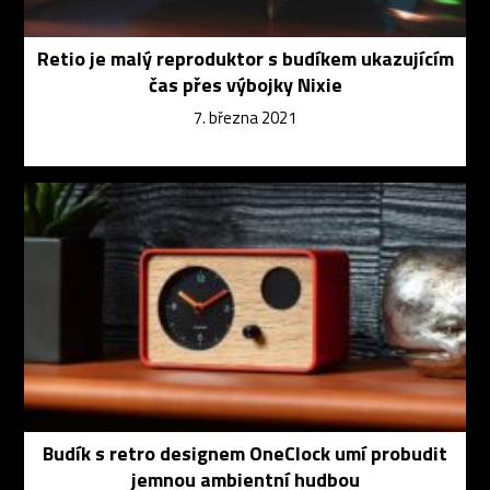
Retio je malý reproduktor s budíkem ukazujícím
čas přes výbojky Nixie
7. března 2021
Budík s retro designem OneClock umí probudit
jemnou ambientní hudbou