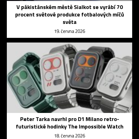
V pákistánském městě Sialkot se vyrábí 70
procent světové produkce fotbalových míčů
světa
19. června 2026
Peter Tarka navrhl pro D1 Milano retro-
futuristické hodinky The Impossible Watch
18. června 2026