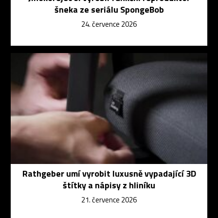
šneka ze seriálu SpongeBob
24. července 2026
Rathgeber umí vyrobit luxusně vypadající 3D
štítky a nápisy z hliníku
21. července 2026