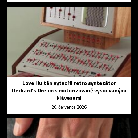
Love Hultén vytvořil retro syntezátor
Deckard’s Dream s motorizovaně vysouvanými
klávesami
20. července 2026