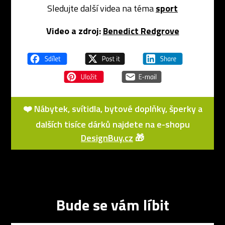
Sledujte další videa na téma
sport
Video a zdroj:
Benedict Redgrove
❤️ Nábytek, svítidla, bytové doplňky, šperky a
dalších tisíce dárků najdete na e-shopu
DesignBuy.cz
🎁
Bude se vám líbit