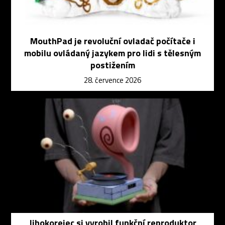
MouthPad je revoluční ovladač počítače i
mobilu ovládaný jazykem pro lidi s tělesným
postižením
28. července 2026
Jihokorejec si vyrobil funkční reproduktor