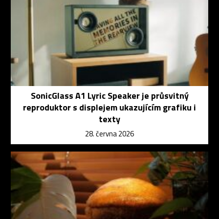
SonicGlass A1 Lyric Speaker je průsvitný
reproduktor s displejem ukazujícím grafiku i
texty
28. června 2026