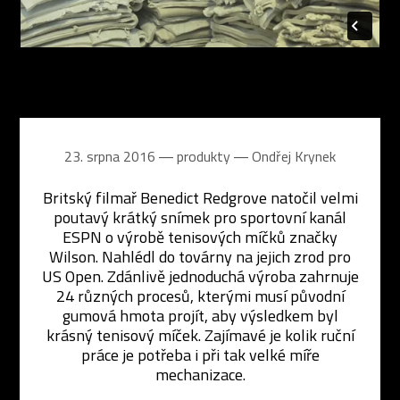
23. srpna 2016 ― produkty ―
Ondřej Krynek
Britský filmař Benedict Redgrove natočil velmi
poutavý krátký snímek pro sportovní kanál
ESPN o výrobě tenisových míčků značky
Wilson. Nahlédl do továrny na jejich zrod pro
US Open. Zdánlivě jednoduchá výroba zahrnuje
24 různých procesů, kterými musí původní
gumová hmota projít, aby výsledkem byl
krásný tenisový míček. Zajímavé je kolik ruční
práce je potřeba i při tak velké míře
mechanizace.