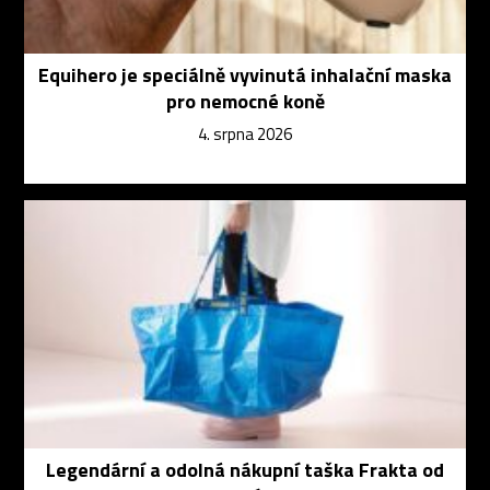
Equihero je speciálně vyvinutá inhalační maska
pro nemocné koně
4. srpna 2026
Legendární a odolná nákupní taška Frakta od