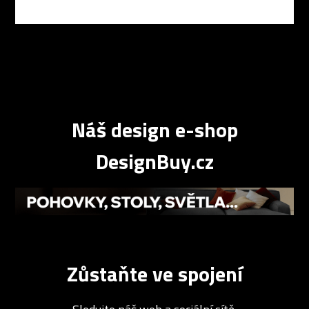
Náš design e-shop
DesignBuy.cz
Zůstaňte ve spojení