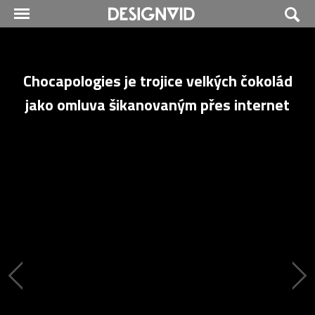
Chocapologies je trojice velkých čokolád
jako omluva šikanovaným přes internet