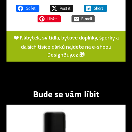
❤️ Nábytek, svítidla, bytové doplňky, šperky a
dalších tisíce dárků najdete na e-shopu
DesignBuy.cz
🎁
Bude se vám líbit