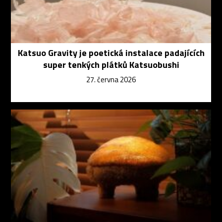
Katsuo Gravity je poetická instalace padajících
super tenkých plátků Katsuobushi
27. června 2026