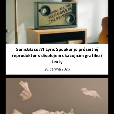
SonicGlass A1 Lyric Speaker je průsvitný
reproduktor s displejem ukazujícím grafiku i
texty
28. června 2026