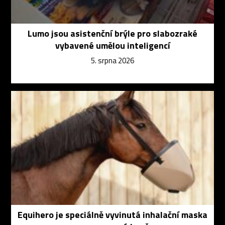
Lumo jsou asistenční brýle pro slabozraké
vybavené umělou inteligencí
5. srpna 2026
Equihero je speciálně vyvinutá inhalační maska