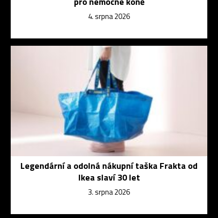
pro nemocné koně
4. srpna 2026
Legendární a odolná nákupní taška Frakta od
Ikea slaví 30 let
3. srpna 2026