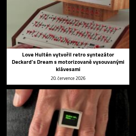
Love Hultén vytvořil retro syntezátor
Deckard’s Dream s motorizovaně vysouvanými
klávesami
20. července 2026