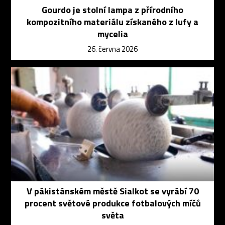
Gourdo je stolní lampa z přírodního
kompozitního materiálu získaného z lufy a
mycelia
26. června 2026
V pákistánském městě Sialkot se vyrábí 70
procent světové produkce fotbalových míčů
světa