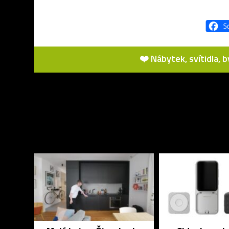
❤️ Nábytek, svítidla, 