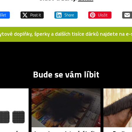
bytové doplňky, šperky a dalších tisíce dárků najdete na 
Bude se vám líbit