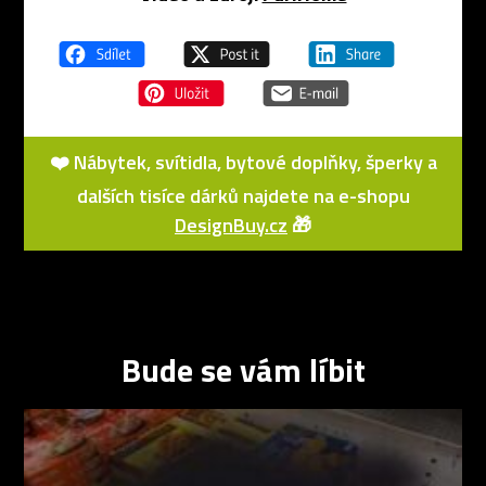
❤️ Nábytek, svítidla, bytové doplňky, šperky a
dalších tisíce dárků najdete na e-shopu
DesignBuy.cz
🎁
Bude se vám líbit