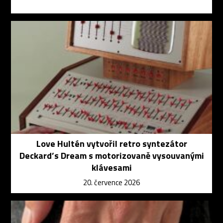
Love Hultén vytvořil retro syntezátor
Deckard’s Dream s motorizovaně vysouvanými
klávesami
20. července 2026