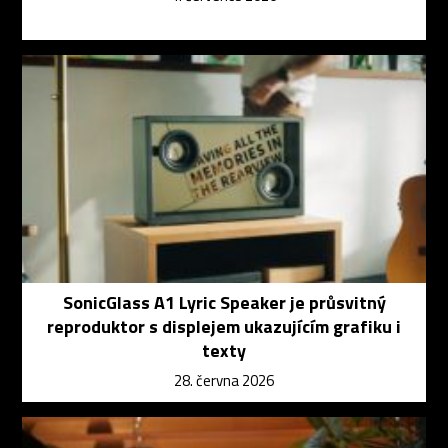
SonicGlass A1 Lyric Speaker je průsvitný
reproduktor s displejem ukazujícím grafiku i
texty
28. června 2026