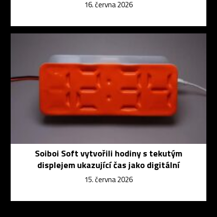
16. června 2026
Soiboi Soft vytvořili hodiny s tekutým
displejem ukazující čas jako digitální
15. června 2026