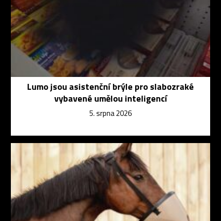
Lumo jsou asistenční brýle pro slabozraké
vybavené umělou inteligencí
5. srpna 2026