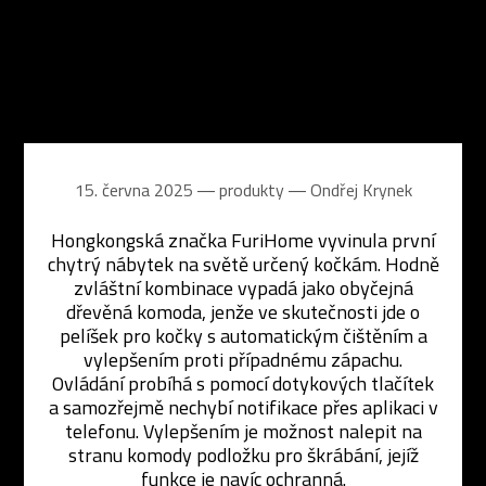
15. června 2025 ― produkty ―
Ondřej Krynek
Hongkongská značka FuriHome vyvinula první
chytrý nábytek na světě určený kočkám. Hodně
zvláštní kombinace vypadá jako obyčejná
dřevěná komoda, jenže ve skutečnosti jde o
pelíšek pro kočky s automatickým čištěním a
vylepšením proti případnému zápachu.
Ovládání probíhá s pomocí dotykových tlačítek
a samozřejmě nechybí notifikace přes aplikaci v
telefonu. Vylepšením je možnost nalepit na
stranu komody podložku pro škrábání, jejíž
funkce je navíc ochranná.