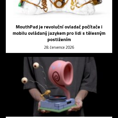
MouthPad je revoluční ovladač počítače i
mobilu ovládaný jazykem pro lidi s tělesným
postižením
28. července 2026