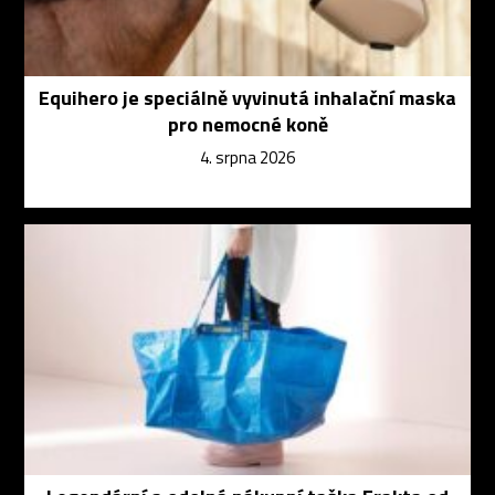
Equihero je speciálně vyvinutá inhalační maska
pro nemocné koně
4. srpna 2026