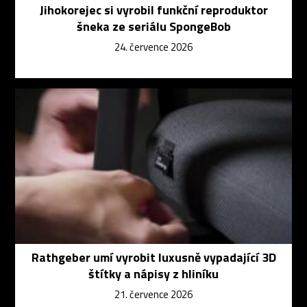
Jihokorejec si vyrobil funkční reproduktor
šneka ze seriálu SpongeBob
24. července 2026
Rathgeber umí vyrobit luxusně vypadající 3D
štítky a nápisy z hliníku
21. července 2026