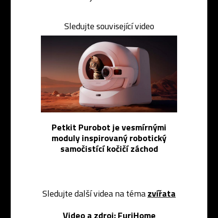
Sledujte související video
Petkit Purobot je vesmírnými
moduly inspirovaný robotický
samočistící kočičí záchod
Sledujte další videa na téma
zvířata
Video a zdroj:
FuriHome