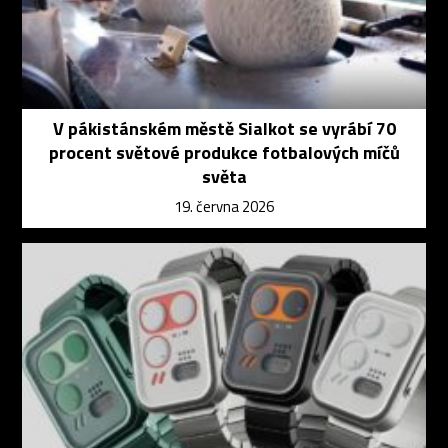
V pákistánském městě Sialkot se vyrábí 70
procent světové produkce fotbalových míčů
světa
19. června 2026