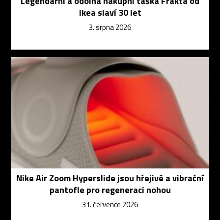
Legendární a odolná nákupní taška Frakta od
Ikea slaví 30 let
3. srpna 2026
Nike Air Zoom Hyperslide jsou hřejivé a vibrační
pantofle pro regeneraci nohou
31. července 2026