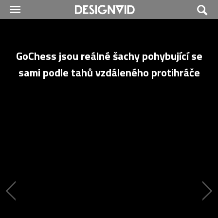
GoChess jsou reálné šachy pohybující se
sami podle tahů vzdáleného protihráče