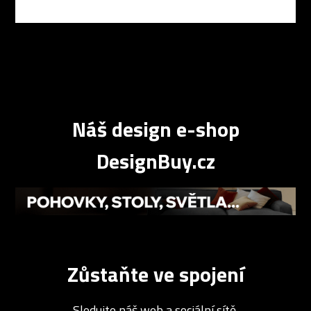
Náš design e-shop
DesignBuy.cz
Zůstaňte ve spojení
Sledujte náš web a sociální sítě.