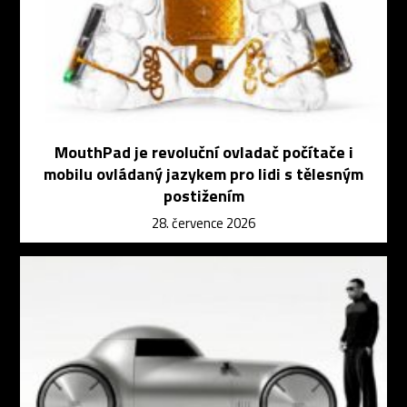
MouthPad je revoluční ovladač počítače i
mobilu ovládaný jazykem pro lidi s tělesným
postižením
28. července 2026