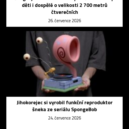
děti i dospělé o velikosti 2 700 metrů
čtverečních
26. července 2026
Jihokorejec si vyrobil funkční reproduktor
šneka ze seriálu SpongeBob
24. července 2026