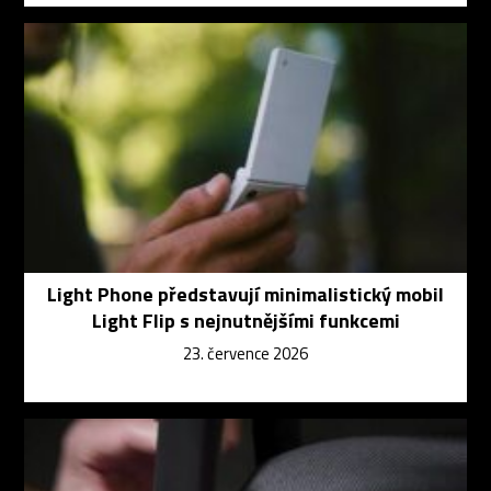
Light Phone představují minimalistický mobil
Light Flip s nejnutnějšími funkcemi
23. července 2026