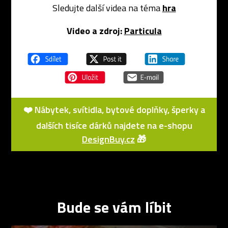
Sledujte další videa na téma
hra
Video a zdroj:
Particula
❤️ Nábytek, svítidla, bytové doplňky, šperky a
dalších tisíce dárků najdete na e-shopu
DesignBuy.cz
🎁
Bude se vám líbit