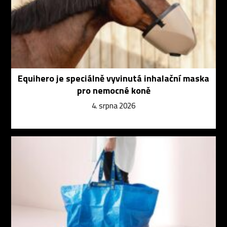
Equihero je speciálně vyvinutá inhalační maska
pro nemocné koně
4. srpna 2026