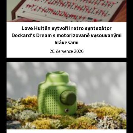
Love Hultén vytvořil retro syntezátor
Deckard’s Dream s motorizovaně vysouvanými
klávesami
20. července 2026