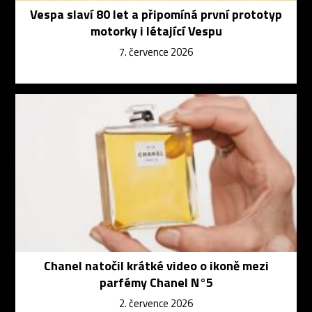
Vespa slaví 80 let a připomíná první prototyp
motorky i létající Vespu
7. července 2026
Chanel natočil krátké video o ikoně mezi
parfémy Chanel N°5
2. července 2026