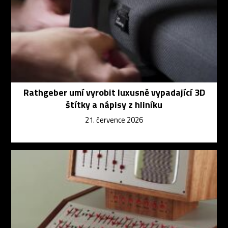
Rathgeber umí vyrobit luxusně vypadající 3D
štítky a nápisy z hliníku
21. července 2026