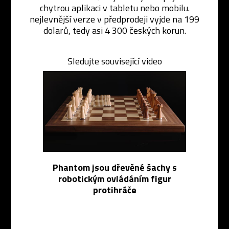
chytrou aplikaci v tabletu nebo mobilu.
nejlevnější verze v předprodeji vyjde na 199
dolarů, tedy asi 4 300 českých korun.
Sledujte související video
Phantom jsou dřevěné šachy s
robotickým ovládáním figur
protihráče