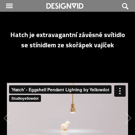
Hatch je extravagantní závěsné svítidlo
se stínidlem ze skořápek vajíček