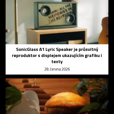
SonicGlass A1 Lyric Speaker je průsvitný
reproduktor s displejem ukazujícím grafiku i
texty
28. června 2026