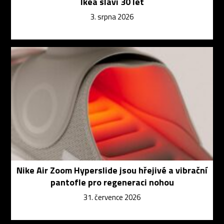
Ikea slaví 30 let
3. srpna 2026
Nike Air Zoom Hyperslide jsou hřejivé a vibrační
pantofle pro regeneraci nohou
31. července 2026