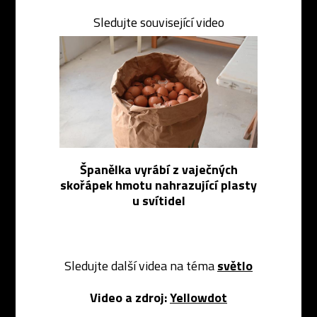
Sledujte související video
Španělka vyrábí z vaječných
skořápek hmotu nahrazující plasty
u svítidel
Sledujte další videa na téma
světlo
Video a zdroj:
Yellowdot