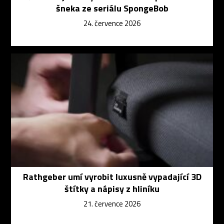
šneka ze seriálu SpongeBob
24. července 2026
Rathgeber umí vyrobit luxusně vypadající 3D
štítky a nápisy z hliníku
21. července 2026