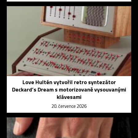
Love Hultén vytvořil retro syntezátor
Deckard’s Dream s motorizovaně vysouvanými
klávesami
20. července 2026