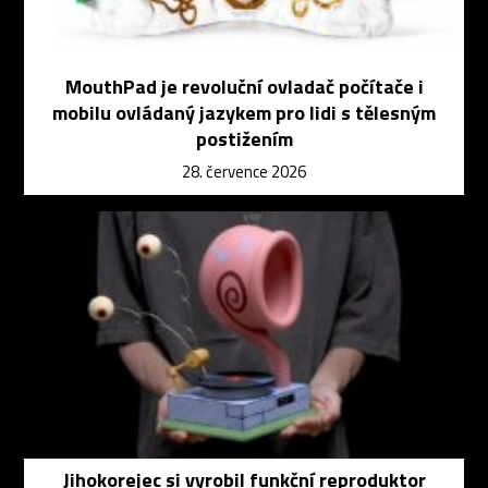
MouthPad je revoluční ovladač počítače i
mobilu ovládaný jazykem pro lidi s tělesným
postižením
28. července 2026
Jihokorejec si vyrobil funkční reproduktor