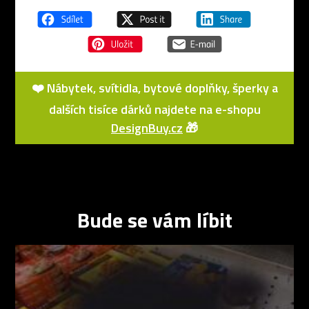
❤️ Nábytek, svítidla, bytové doplňky, šperky a
dalších tisíce dárků najdete na e-shopu
DesignBuy.cz
🎁
Bude se vám líbit