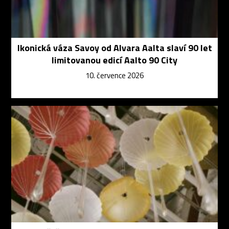
Ikonická váza Savoy od Alvara Aalta slaví 90 let
limitovanou edicí Aalto 90 City
10. července 2026