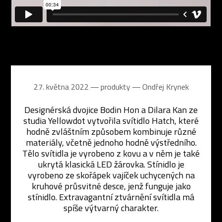
27. května 2022 ― produkty ―
Ondřej Krynek
Designérská dvojice Bodin Hon a Dilara Kan ze
studia Yellowdot vytvořila svítidlo Hatch, které
hodně zvláštním způsobem kombinuje různé
materiály, včetně jednoho hodně výstředního.
Tělo svítidla je vyrobeno z kovu a v něm je také
ukrytá klasická LED žárovka. Stínidlo je
vyrobeno ze skořápek vajíček uchycených na
kruhové průsvitné desce, jenž funguje jako
stínidlo. Extravagantní ztvárnění svítidla má
spíše výtvarný charakter.