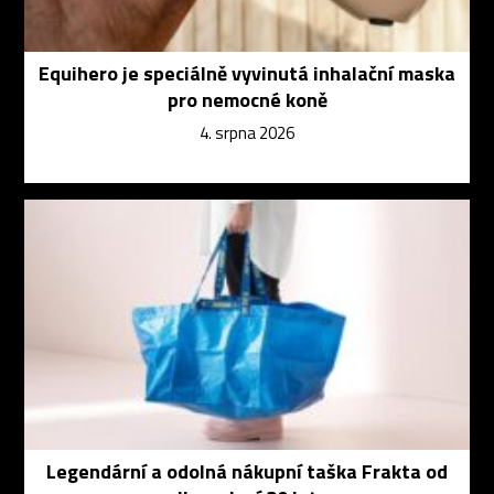
Equihero je speciálně vyvinutá inhalační maska
pro nemocné koně
4. srpna 2026
Legendární a odolná nákupní taška Frakta od