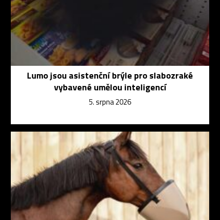
Lumo jsou asistenční brýle pro slabozraké
vybavené umělou inteligencí
5. srpna 2026