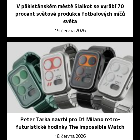
V pákistánském městě Sialkot se vyrábí 70
procent světové produkce fotbalových míčů
světa
19. června 2026
Peter Tarka navrhl pro D1 Milano retro-
futuristické hodinky The Impossible Watch
18. června 2026