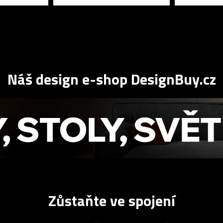
Náš design e-shop DesignBuy.cz
Zůstaňte ve spojení