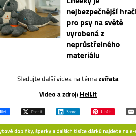
Cheeky je
nejbezpečnější hrač
pro psy na světě
vyrobená z
neprůstřelného
materiálu
Sledujte další videa na téma
zvířata
Video a zdroj:
Hell.it
bytové doplňky, šperky a dalších tisíce dárků najdete na 