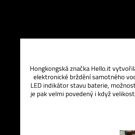
Hongkongská značka Hello.it vytvořila
elektronické brždění samotného vodí
LED indikátor stavu baterie, možnost 
je pak velmi povedený i když velikos