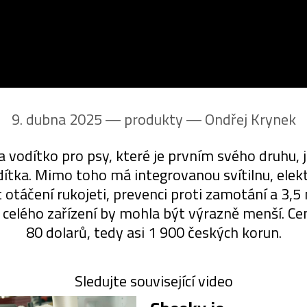
9. dubna 2025 ― produkty ―
Ondřej Krynek
 vodítko pro psy, které je prvním svého druhu, 
tka. Mimo toho má integrovanou svítilnu, elektro
otáčení rukojeti, prevenci proti zamotání a 3,5
t celého zařízení by mohla být výrazně menší. C
80 dolarů, tedy asi 1 900 českých korun.
Sledujte související video