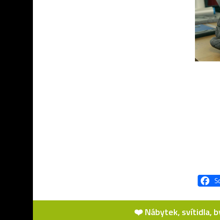
❤️ Nábytek, svítidla, 